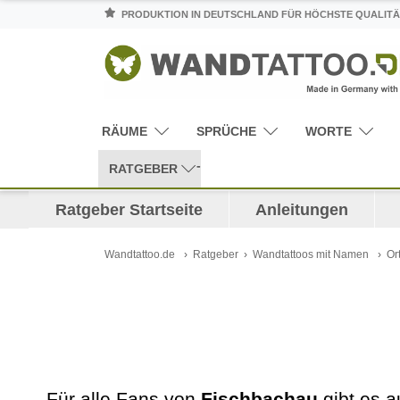
PRODUKTION IN DEUTSCHLAND FÜR HÖCHSTE QUALITÄ
RÄUME
SPRÜCHE
WORTE
RATGEBER
Ratgeber Startseite
Anleitungen
Wandtattoo.de
Ratgeber
Wandtattoos mit Namen
Or
Für alle Fans von
Fischbachau
gibt es a