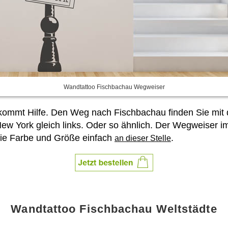
Wandtattoo Fischbachau Wegweiser
r kommt Hilfe. Den Weg nach Fischbachau finden Sie mi
ew York gleich links. Oder so ähnlich. Der Wegweiser im 
ie Farbe und Größe einfach
.
an dieser Stelle
Wandtattoo Fischbachau Weltstädte