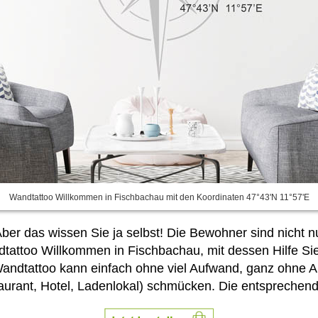
Wandtattoo Willkommen in Fischbachau mit den Koordinaten 47°43'N 11°57'E
 Aber das wissen Sie ja selbst! Die Bewohner sind nicht n
dtattoo Willkommen in Fischbachau, mit dessen Hilfe S
Wandtattoo kann einfach ohne viel Aufwand, ganz ohne 
urant, Hotel, Ladenlokal) schmücken. Die entsprechen