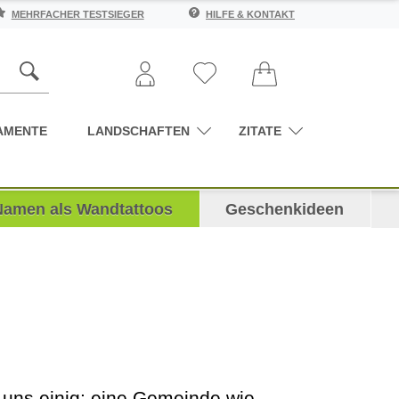
MEHRFACHER TESTSIEGER
HILFE & KONTAKT
AMENTE
LANDSCHAFTEN
ZITATE
Namen als Wandtattoos
Geschenkideen
nd uns einig: eine Gemeinde wie