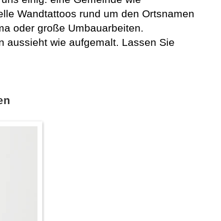
duelle Wandtattoos rund um den Ortsnamen
ma oder große Umbauarbeiten.
n aussieht wie aufgemalt. Lassen Sie
en