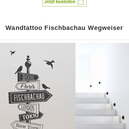
Wandtattoo Fischbachau Wegweiser