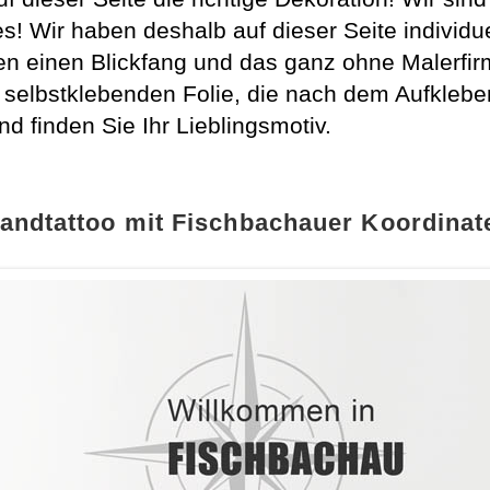
es! Wir haben deshalb auf dieser Seite indivi
 einen Blickfang und das ganz ohne Malerfir
selbstklebenden Folie, die nach dem Aufklebe
nd finden Sie Ihr Lieblingsmotiv.
andtattoo mit Fischbachauer Koordinat