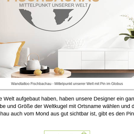
Wandtattoo Fischbachau - Mittelpunkt unserer Welt mit Pin im Globus
leine Welt aufgebaut haben, haben unsere Designer ein g
rbe und Größe der Weltkugel mit Ortsname wählen und 
au auch vom Mond aus gut sichtbar ist, gibt es den Pin