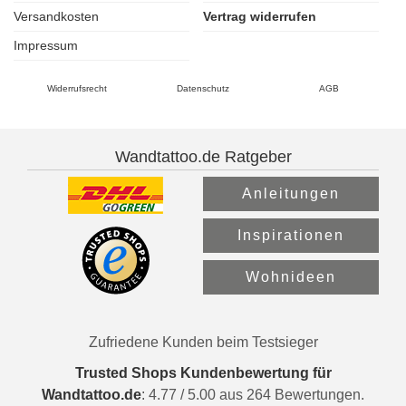
Versandkosten
Vertrag widerrufen
Impressum
Widerrufsrecht
Datenschutz
AGB
Wandtattoo.de Ratgeber
Anleitungen
Inspirationen
Wohnideen
Zufriedene Kunden beim Testsieger
Trusted Shops Kundenbewertung für
Wandtattoo.de
:
4.77
/
5.00
aus
264
Bewertungen.