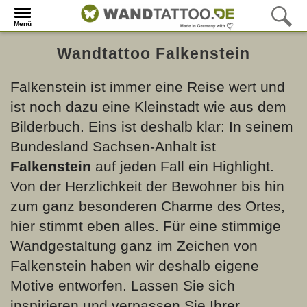
Menü
Wandtattoo Falkenstein
Falkenstein ist immer eine Reise wert und
ist noch dazu eine Kleinstadt wie aus dem
Bilderbuch. Eins ist deshalb klar: In seinem
Bundesland Sachsen-Anhalt ist
Falkenstein
auf jeden Fall ein Highlight.
Von der Herzlichkeit der Bewohner bis hin
zum ganz besonderen Charme des Ortes,
hier stimmt eben alles. Für eine stimmige
Wandgestaltung ganz im Zeichen von
Falkenstein haben wir deshalb eigene
Motive entworfen. Lassen Sie sich
inspirieren und verpassen Sie Ihrer