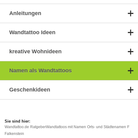
Anleitungen
Wandtattoo Ideen
kreative Wohnideen
Namen als Wandtattoos
Geschenkideen
Wandtattoo.de
Ratgeber
Wandtattoos mit Namen
Orts- und Städtenamen
F
Falkenstein