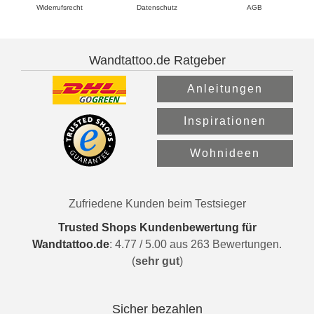
Widerrufsrecht
Datenschutz
AGB
Wandtattoo.de Ratgeber
Anleitungen
Inspirationen
Wohnideen
Zufriedene Kunden beim Testsieger
Trusted Shops Kundenbewertung für
Wandtattoo.de
:
4.77
/
5.00
aus
263
Bewertungen.
(
sehr gut
)
Sicher bezahlen