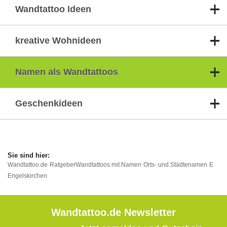
Wandtattoo Ideen
kreative Wohnideen
Namen als Wandtattoos
Geschenkideen
Wandtattoo.de
Ratgeber
Wandtattoos mit Namen
Orts- und Städtenamen
E
Engelskirchen
Wandtattoo.de Newsletter