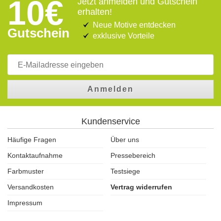
10€
Jetzt anmelden und Gutschein
erhalten!
Neue Motive entdecken
Gutschein
exklusive Vorteile
Anmelden
Kundenservice
Häufige Fragen
Über uns
Kontaktaufnahme
Pressebereich
Farbmuster
Testsiege
Versandkosten
Vertrag widerrufen
Impressum