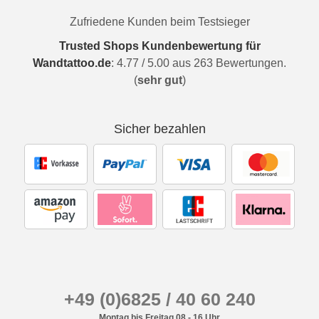
Zufriedene Kunden beim Testsieger
Trusted Shops Kundenbewertung für
Wandtattoo.de
:
4.77
/
5.00
aus
263
Bewertungen.
(
sehr gut
)
Sicher bezahlen
+49 (0)6825 / 40 60 240
Montag bis Freitag 08 - 16 Uhr