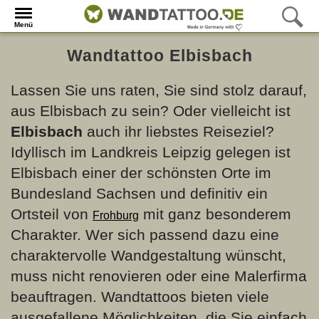
Menü
Wandtattoo Elbisbach
Lassen Sie uns raten, Sie sind stolz darauf,
aus Elbisbach zu sein? Oder vielleicht ist
Elbisbach
auch ihr liebstes Reiseziel?
Idyllisch im Landkreis Leipzig gelegen ist
Elbisbach einer der schönsten Orte im
Bundesland Sachsen und definitiv ein
Ortsteil von
mit ganz besonderem
Frohburg
Charakter. Wer sich passend dazu eine
charaktervolle Wandgestaltung wünscht,
muss nicht renovieren oder eine Malerfirma
beauftragen. Wandtattoos bieten viele
ausgefallene Möglichkeiten, die Sie einfach