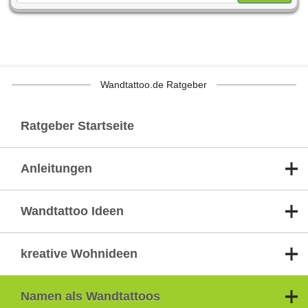
Wandtattoo.de Ratgeber
Ratgeber Startseite
Anleitungen
Wandtattoo Ideen
kreative Wohnideen
Namen als Wandtattoos