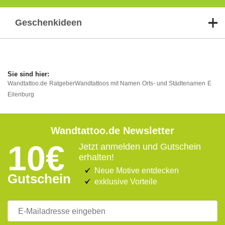
Geschenkideen
Wandtattoo.de
Ratgeber
Wandtattoos mit Namen
Orts- und Städtenamen
E
Eilenburg
Wandtattoo.de Newsletter
10€
Jetzt anmelden und Gutschein
erhalten!
Neue Motive entdecken
Gutschein
exklusive Vorteile