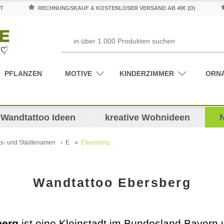
T
RECHNUNGSKAUF & KOSTENLOSER VERSAND AB 49€ (D)
PFLANZEN
MOTIVE
KINDERZIMMER
ORN
Wandtattoo Ideen
kreative Wohnideen
ts- und Städtenamen
E
Ebersberg
Wandtattoo Ebersberg
berg
ist eine Kleinstadt im Bundesland Bayern 