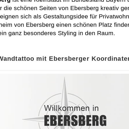
 die schönen Seiten von Ebersberg kreativ gen
eignen sich als Gestaltungsidee für Privatwoh
heim von Ebersberg einen schönen Platz finden
 ein ganz besonderes Styling in den Raum.
Wandtattoo mit Ebersberger Koordinate