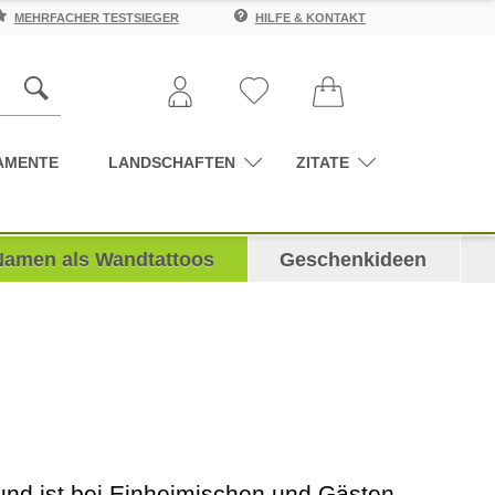
MEHRFACHER TESTSIEGER
HILFE & KONTAKT
AMENTE
LANDSCHAFTEN
ZITATE
Namen als Wandtattoos
Geschenkideen
und ist bei Einheimischen und Gästen