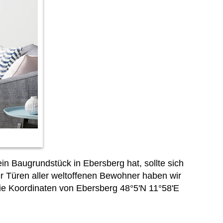
n Baugrundstück in Ebersberg hat, sollte sich
er Türen aller weltoffenen Bewohner haben wir
Die Koordinaten von Ebersberg 48°5'N 11°58'E