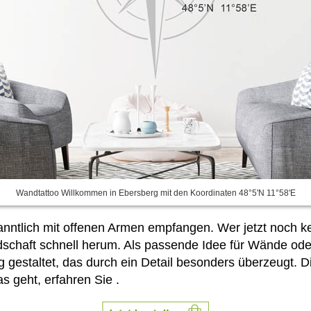
Wandtattoo Willkommen in Ebersberg mit den Koordinaten 48°5'N 11°58'E
tlich mit offenen Armen empfangen. Wer jetzt noch kei
eundschaft schnell herum. Als passende Idee für Wände od
gestaltet, das durch ein Detail besonders überzeugt. 
as geht, erfahren Sie
.