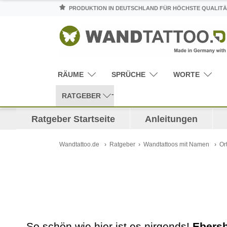
PRODUKTION IN DEUTSCHLAND FÜR HÖCHSTE QUALITÄ
RÄUME
SPRÜCHE
WORTE
RATGEBER
Ratgeber Startseite
Anleitungen
Wandtattoo.de
Ratgeber
Wandtattoos mit Namen
Or
So schön wie hier ist es nirgends!
Ebers