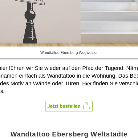
Wandtattoo Ebersberg Wegweiser
 führen wir Sie wieder auf den Pfad der Tugend. Näml
snamen einfach als Wandtattoo in die Wohnung. Das Be
des Motiv an Wände oder Türen.
finden Sie versch
Hier
s.
Wandtattoo Ebersberg Weltstädte