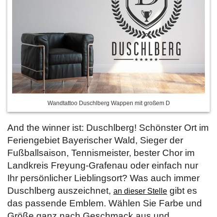
Wandtattoo Duschlberg Wappen mit großem D
And the winner ist: Duschlberg! Schönster Ort im
Feriengebiet Bayerischer Wald, Sieger der
Fußballsaison, Tennismeister, bester Chor im
Landkreis Freyung-Grafenau oder einfach nur
Ihr persönlicher Lieblingsort? Was auch immer
Duschlberg auszeichnet,
gibt es
an dieser Stelle
das passende Emblem. Wählen Sie Farbe und
Größe ganz nach Geschmack aus und