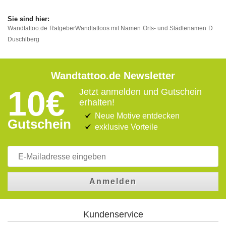
Wandtattoo.de
Ratgeber
Wandtattoos mit Namen
Orts- und Städtenamen
D
Duschlberg
Wandtattoo.de Newsletter
10€
Jetzt anmelden und Gutschein
erhalten!
Neue Motive entdecken
Gutschein
exklusive Vorteile
Anmelden
Kundenservice