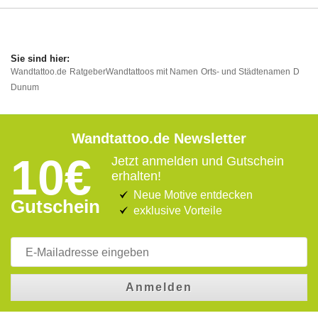
Wandtattoo.de
Ratgeber
Wandtattoos mit Namen
Orts- und Städtenamen
D
Dunum
Wandtattoo.de Newsletter
10€
Jetzt anmelden und Gutschein
erhalten!
Neue Motive entdecken
Gutschein
exklusive Vorteile
Anmelden