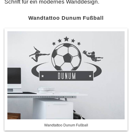
Schrift für ein modernes Wanddesign.
Wandtattoo Dunum Fußball
Wandtattoo Dunum Fußball