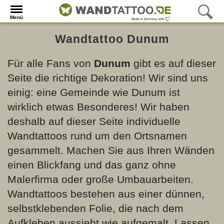
Menü
Wandtattoo Dunum
Für alle Fans von
Dunum
gibt es auf dieser
Seite die richtige Dekoration! Wir sind uns
einig: eine Gemeinde wie Dunum ist
wirklich etwas Besonderes! Wir haben
deshalb auf dieser Seite individuelle
Wandtattoos rund um den Ortsnamen
gesammelt. Machen Sie aus Ihren Wänden
einen Blickfang und das ganz ohne
Malerfirma oder große Umbauarbeiten.
Wandtattoos bestehen aus einer dünnen,
selbstklebenden Folie, die nach dem
Aufkleben aussieht wie aufgemalt. Lassen