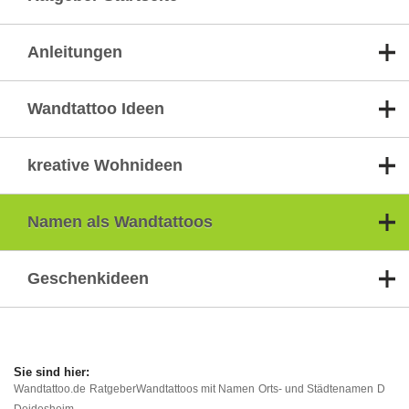
Anleitungen
Wandtattoo Ideen
kreative Wohnideen
Namen als Wandtattoos
Geschenkideen
Wandtattoo.de
Ratgeber
Wandtattoos mit Namen
Orts- und Städtenamen
D