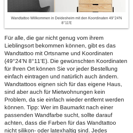
Wandtattoo Willkommen in Deidesheim mit den Koordinaten 49°24'N
8°11'E
Für alle, die gar nicht genug vom ihrem
Lieblingsort bekommen können, gibt es das
Wandtattoo mit Ortsname und Koordinaten
(49°24'N 8°11'E). Die gewünschten Koordinaten
für Ihren Ort können Sie vor jeder Bestellung
einfach
eintragen und natürlich auch ändern.
Wandtattoos eignen sich für das eigene Haus,
sind aber auch für Mietwohnungen kein
Problem, da sie einfach wieder entfernt werden
können. Tipp: Wer im Baumarkt nach einer
passenden Wandfarbe sucht, sollte darauf
achten, dass die Farben für das Wandtattoo
nicht silikon- oder latexhaltig sind. Jedes