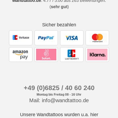
Wandtattoo.de
:
4.77
/
5.00
aus
263
Bewertungen.
(
sehr gut
)
Sicher bezahlen
+49 (0)6825 / 40 60 240
Montag bis Freitag 08 - 16 Uhr
Mail: info@wandtattoo.de
Unsere Wandtattoos wurden u.a. hier