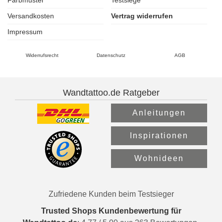
Farbmuster
Testsiege
Versandkosten
Vertrag widerrufen
Impressum
Widerrufsrecht
Datenschutz
AGB
Wandtattoo.de Ratgeber
Anleitungen
Inspirationen
Wohnideen
Zufriedene Kunden beim Testsieger
Trusted Shops Kundenbewertung für