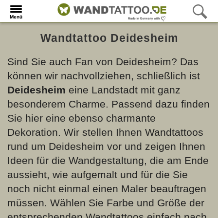
Menü
Wandtattoo Deidesheim
Sind Sie auch Fan von Deidesheim? Das
können wir nachvollziehen, schließlich ist
Deidesheim
eine Landstadt mit ganz
besonderem Charme. Passend dazu finden
Sie hier eine ebenso charmante
Dekoration. Wir stellen Ihnen Wandtattoos
rund um Deidesheim vor und zeigen Ihnen
Ideen für die Wandgestaltung, die am Ende
aussieht, wie aufgemalt und für die Sie
noch nicht einmal einen Maler beauftragen
müssen. Wählen Sie Farbe und Größe der
entsprechenden Wandtattoos einfach nach