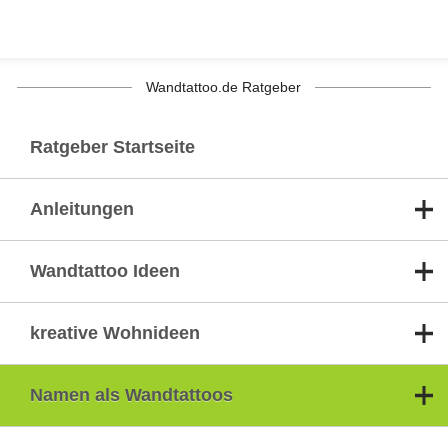
Wandtattoo.de Ratgeber
Ratgeber Startseite
Anleitungen
Wandtattoo Ideen
kreative Wohnideen
Namen als Wandtattoos