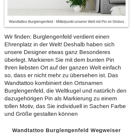
Wandtattoo Burglengenfeld - Mittelpunkt unserer Welt mit Pin im Globus
Wir finden: Burglengenfeld verdient einen
Ehrenplatz in der Welt! Deshalb haben sich
unsere Designer etwas ganz Besonderes
überlegt. Markieren Sie mit dem bunten Pin
Ihren liebsten Ort auf der ganzen Welt einfach
so, dass er nicht mehr zu übersehen ist. Das
Wandtattoo kombiniert den Ortsnamen
Burglengenfeld, die Weltkugel und natürlich den
dazugehörigen Pin als Markierung zu einem
tollen Motiv, das Sie
individuell in Sachen Farbe
und Größe gestalten können
Wandtattoo Burglengenfeld Wegweiser