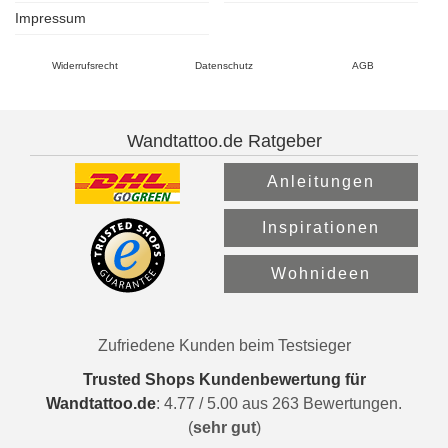
Impressum
Widerrufsrecht
Datenschutz
AGB
Wandtattoo.de Ratgeber
Anleitungen
Inspirationen
Wohnideen
Zufriedene Kunden beim Testsieger
Trusted Shops Kundenbewertung für
Wandtattoo.de
:
4.77
/
5.00
aus
263
Bewertungen.
(
sehr gut
)