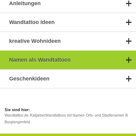
Anleitungen
Wandtattoo Ideen
kreative Wohnideen
Namen als Wandtattoos
Geschenkideen
Wandtattoo.de
Ratgeber
Wandtattoos mit Namen
Orts- und Städtenamen
B
Burglengenfeld