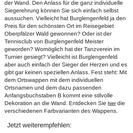
der Wand. Den Anlass für die ganz individuelle
Siegerehrung können Sie sich einfach selbst
aussuchen. Vielleicht hat Burglengenfeld ja den
Preis für den schönsten Ort im Reisegebiet
Oberpfälzer Wald gewonnen? Oder ist der
Tennisclub von Burglengenfeld Meister
geworden? Womöglich hat der Tanzverein im
Turnier gesiegt? Vielleicht ist Burglengenfeld
aber auch einfach der Sieger der Herzen und es
gibt gar keinen speziellen Anlass. Fest steht: Mit
dem Ortswappen mit dem individuellen
Ortsnamen und dem dazu passenden
Anfangsbuchstaben B kommt eine stilvolle
Dekoration an die Wand. Entdecken Sie
die
hier
verschiedenen Farbvarianten des Wappens.
Jetzt weiterempfehlen: