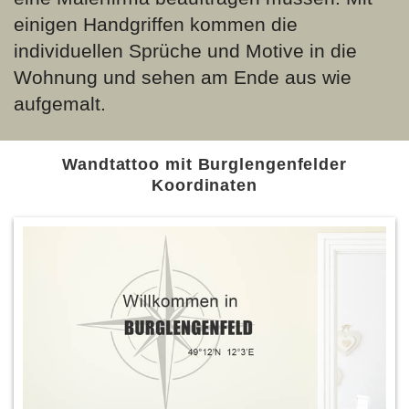
einigen Handgriffen kommen die
individuellen Sprüche und Motive in die
Wohnung und sehen am Ende aus wie
aufgemalt.
Wandtattoo mit Burglengenfelder
Koordinaten