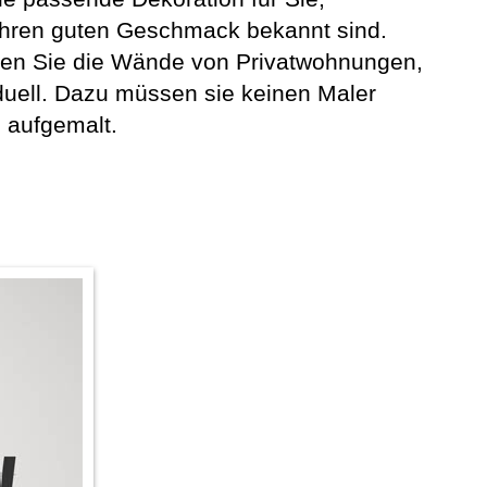
 ihren guten Geschmack bekannt sind.
lten Sie die Wände von Privatwohnungen,
duell. Dazu müssen sie keinen Maler
 aufgemalt.
n