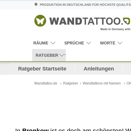
PRODUKTION IN DEUTSCHLAND FÜR HÖCHSTE QUALITÄ
RÄUME
SPRÜCHE
WORTE
RATGEBER
Ratgeber Startseite
Anleitungen
Wandtattoo.de
Ratgeber
Wandtattoos mit Namen
Or
In
Bronkow
ist es doch am schönsten! W