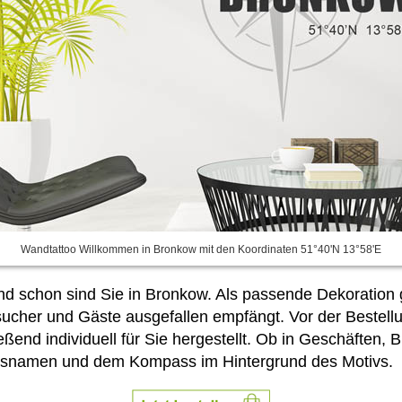
Wandtattoo Willkommen in Bronkow mit den Koordinaten 51°40'N 13°58'E
nd schon sind Sie in Bronkow. Als passende Dekoration
ucher und Gäste ausgefallen empfängt. Vor der Bestellu
end individuell für Sie hergestellt. Ob in Geschäften
rtsnamen und dem Kompass im Hintergrund des Motivs.