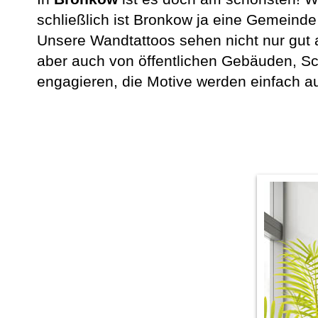
schließlich ist Bronkow ja eine Gemeind
Unsere Wandtattoos sehen nicht nur gut 
aber auch von öffentlichen Gebäuden, Sc
engagieren, die Motive werden einfach a