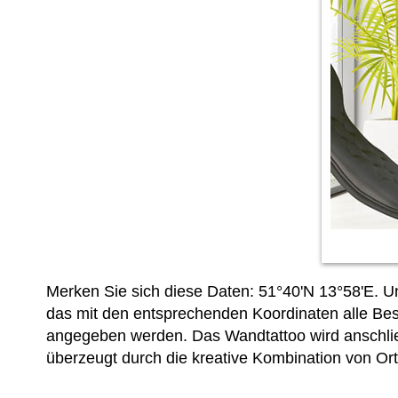
Merken Sie sich diese Daten: 51°40'N 13°58'E. U
das mit den entsprechenden Koordinaten alle Bes
angegeben werden. Das Wandtattoo wird anschließ
überzeugt durch die kreative Kombination von O