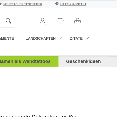
MEHRFACHER TESTSIEGER
HILFE & KONTAKT
AMENTE
LANDSCHAFTEN
ZITATE
Namen als Wandtattoos
Geschenkideen
e passende Dekoration für Sie,