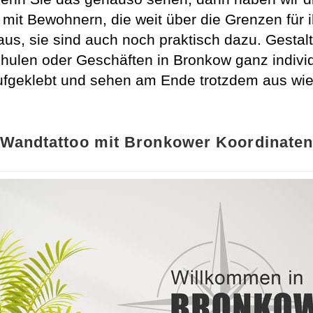
e mit Bewohnern, die weit über die Grenzen für
aus, sie sind auch noch praktisch dazu. Gesta
hulen oder Geschäften in Bronkow ganz indivi
ufgeklebt und sehen am Ende trotzdem aus wie
Wandtattoo mit Bronkower Koordinate