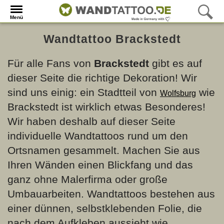
Menü
Wandtattoo Brackstedt
Für alle Fans von
Brackstedt
gibt es auf
dieser Seite die richtige Dekoration! Wir
sind uns einig: ein Stadtteil von
wie
Wolfsburg
Brackstedt ist wirklich etwas Besonderes!
Wir haben deshalb auf dieser Seite
individuelle Wandtattoos rund um den
Ortsnamen gesammelt. Machen Sie aus
Ihren Wänden einen Blickfang und das
ganz ohne Malerfirma oder große
Umbauarbeiten. Wandtattoos bestehen aus
einer dünnen, selbstklebenden Folie, die
nach dem Aufkleben aussieht wie