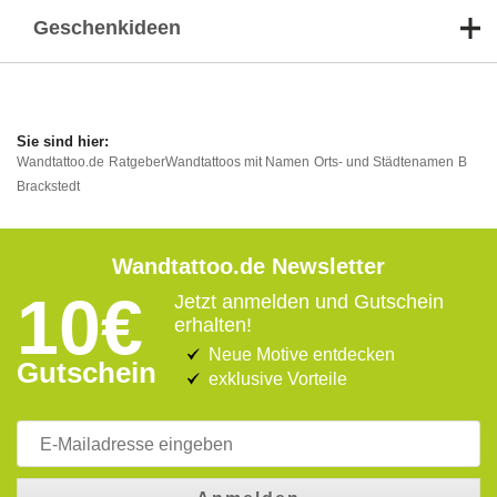
Geschenkideen
Wandtattoo.de
Ratgeber
Wandtattoos mit Namen
Orts- und Städtenamen
B
Brackstedt
Wandtattoo.de Newsletter
10€
Jetzt anmelden und Gutschein
erhalten!
Neue Motive entdecken
Gutschein
exklusive Vorteile