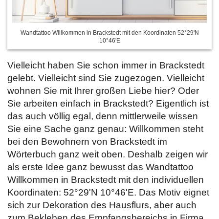
Wandtattoo Willkommen in Brackstedt mit den Koordinaten 52°29'N
10°46'E
Vielleicht haben Sie schon immer in Brackstedt
gelebt. Vielleicht sind Sie zugezogen. Vielleicht
wohnen Sie mit Ihrer großen Liebe hier? Oder
Sie arbeiten einfach in Brackstedt? Eigentlich ist
das auch völlig egal, denn mittlerweile wissen
Sie eine Sache ganz genau: Willkommen steht
bei den Bewohnern von Brackstedt im
Wörterbuch ganz weit oben. Deshalb zeigen wir
als erste Idee ganz bewusst das Wandtattoo
Willkommen in Brackstedt mit den individuellen
Koordinaten: 52°29'N 10°46'E. Das Motiv eignet
sich zur Dekoration des Hausflurs, aber auch
zum Bekleben des Empfangsbereichs in Firma