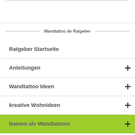
Wandtattoo.de Ratgeber
Ratgeber Startseite
Anleitungen
Wandtattoo Ideen
kreative Wohnideen
Namen als Wandtattoos