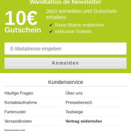
Wandtattoo.de Newsletter
10€
Jetzt anmelden und Gutschein
erhalten!
Neue Motive entdecken
Gutschein
exklusive Vorteile
Anmelden
Kundenservice
Häufige Fragen
Über uns
Kontaktaufnahme
Pressebereich
Farbmuster
Testsiege
Versandkosten
Vertrag widerrufen
Impressum