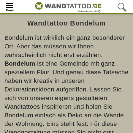
Menü
Wandtattoo Bondelum
Bondelum ist wirklich ein ganz besonderer
Ort! Aber das müssen wir Ihnen
wahrscheinlich nicht erst erzählen.
Bondelum
ist eine Gemeinde mit ganz
speziellem Flair. Und genau diese Tatsache
haben wir kreativ in unseren
Dekorationsideen aufgeriffen. Lassen Sie
sich von unseren eigens gestalteten
Wandtattoos inspirieren und holen Sie
Bondelum einfach als Deko an die Wände
der Wohnung. Eins steht fest: Für diese
Wandgestaltung müssen Sie nicht erst