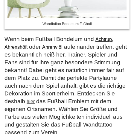
Wandtattoo Bondelum Fußball
Wenn beim Fußball Bondelum und
,
Achtrup
oder
aufeinander treffen, geht
Ahrenshöft
Ahrenviöl
es bekanntlich heiß her. Trainer, Spieler und
Fans sind für ihre ganz besondere Stimmung
bekannt! Dabei geht es natürlich immer fair auf
dem Platz zu. Damit die perfekte Partylaune
auch nach dem Spiel anhält, gibt es die richtige
Dekoration im Sportlerheim. Entdecken Sie
deshalb
das Fußball Emblem mit dem
hier
eigenen Ortsnamen. Wählen Sie Größe und
Farbe aus vielen Möglichkeiten individuell aus
und gestalten Sie das Fußball-Wandtattoo
passend zum Verein.