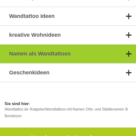
Wandtattoo Ideen
kreative Wohnideen
Namen als Wandtattoos
Geschenkideen
Wandtattoo.de
Ratgeber
Wandtattoos mit Namen
Orts- und Städtenamen
B
Bondelum