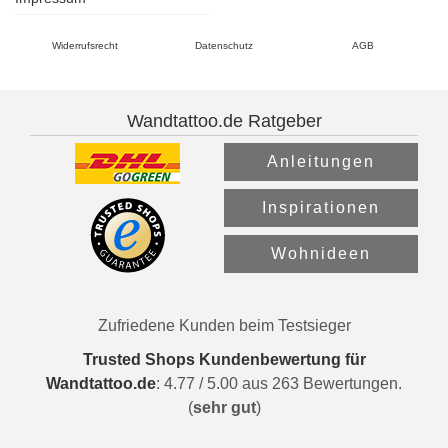
Widerrufsrecht
Datenschutz
AGB
Wandtattoo.de Ratgeber
Anleitungen
Inspirationen
Wohnideen
Zufriedene Kunden beim Testsieger
Trusted Shops Kundenbewertung für
Wandtattoo.de
:
4.77
/
5.00
aus
263
Bewertungen.
(
sehr gut
)