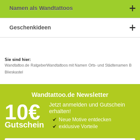
Namen als Wandtattoos
Geschenkideen
Wandtattoo.de
Ratgeber
Wandtattoos mit Namen
Orts- und Städtenamen
B
Blieskastel
Wandtattoo.de Newsletter
10€
Jetzt anmelden und Gutschein
erhalten!
Neue Motive entdecken
Gutschein
exklusive Vorteile