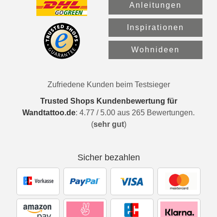
Anleitungen
Inspirationen
Wohnideen
Zufriedene Kunden beim Testsieger
Trusted Shops Kundenbewertung für
Wandtattoo.de
:
4.77
/
5.00
aus
265
Bewertungen.
(
sehr gut
)
Sicher bezahlen