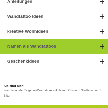
Anleitungen
Wandtattoo Ideen
kreative Wohnideen
Namen als Wandtattoos
Geschenkideen
Wandtattoo.de
Ratgeber
Wandtattoos mit Namen
Orts- und Städtenamen
B
Bitter