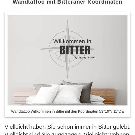
Wandtattoo mit Bitteraner Koordinaten
Wandtattoo Willkommen in Bitter mit den Koordinaten 53°10'N 11°2'E
Vielleicht haben Sie schon immer in Bitter gelebt.
Vielleicht sind Sie zugezogen. Vielleicht wohnen