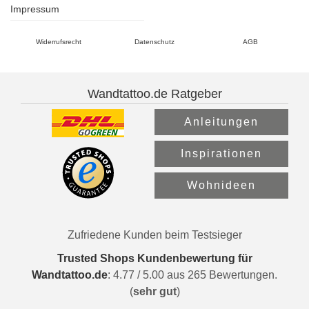
Impressum
Widerrufsrecht
Datenschutz
AGB
Wandtattoo.de Ratgeber
Anleitungen
Inspirationen
Wohnideen
Zufriedene Kunden beim Testsieger
Trusted Shops Kundenbewertung für
Wandtattoo.de
:
4.77
/
5.00
aus
265
Bewertungen.
(
sehr gut
)