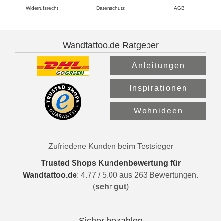
Widerrufsrecht
Datenschutz
AGB
Wandtattoo.de Ratgeber
Anleitungen
Inspirationen
Wohnideen
Zufriedene Kunden beim Testsieger
Trusted Shops Kundenbewertung für
Wandtattoo.de
:
4.77
/
5.00
aus
263
Bewertungen.
(
sehr gut
)
Sicher bezahlen