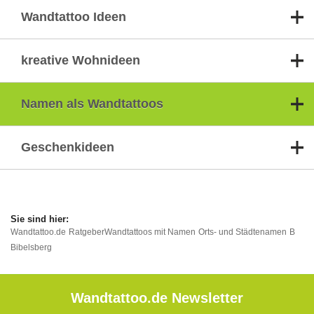
Wandtattoo Ideen
kreative Wohnideen
Namen als Wandtattoos
Geschenkideen
Wandtattoo.de
Ratgeber
Wandtattoos mit Namen
Orts- und Städtenamen
B
Bibelsberg
Wandtattoo.de Newsletter