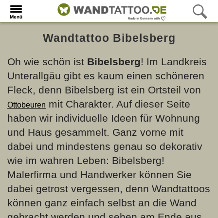
Menü
Wandtattoo Bibelsberg
Oh wie schön ist
Bibelsberg
! Im Landkreis
Unterallgäu gibt es kaum einen schöneren
Fleck, denn Bibelsberg ist ein Ortsteil von
mit Charakter. Auf dieser Seite
Ottobeuren
haben wir individuelle Ideen für Wohnung
und Haus gesammelt. Ganz vorne mit
dabei und mindestens genau so dekorativ
wie im wahren Leben: Bibelsberg!
Malerfirma und Handwerker können Sie
dabei getrost vergessen, denn Wandtattoos
können ganz einfach selbst an die Wand
gebracht werden und sehen am Ende aus