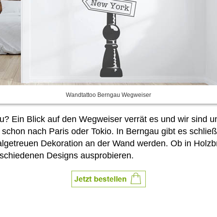
Wandtattoo Berngau Wegweiser
 Ein Blick auf den Wegweiser verrät es und wir sind un
chon nach Paris oder Tokio. In Berngau gibt es schließ
nalgetreuen Dekoration an der Wand werden. Ob in Holzbr
rschiedenen Designs ausprobieren.