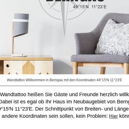
Wandtattoo Willkommen in Berngau mit den Koordinaten 49°15'N 11°23'E
 Wandtattoo heißen Sie Gäste und Freunde herzlich willk
bei ist es egal ob Ihr Haus im Neubaugebiet von Berng
49°15'N 11°23'E. Der Schnittpunkt von Breiten- und Längen
andere Koordinaten sein sollen, kein Problem:
könn
Hier