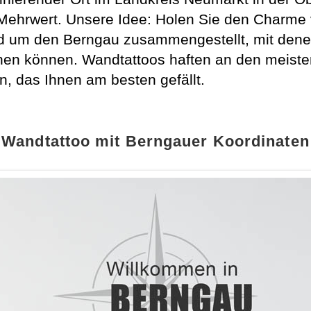
 Mehrwert. Unsere Idee: Holen Sie den Charme
nd um den Berngau zusammengestellt, mit den
chen können. Wandtattoos haften an den meist
n, das Ihnen am besten gefällt.
Wandtattoo mit Berngauer Koordinaten