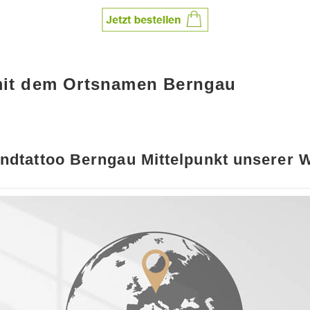
mit dem Ortsnamen Berngau
ndtattoo Berngau Mittelpunkt unserer W