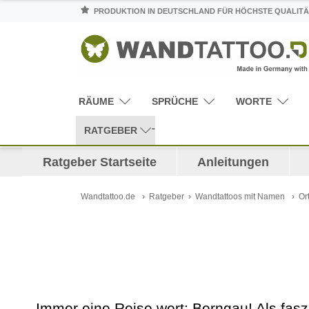
PRODUKTION IN DEUTSCHLAND FÜR HÖCHSTE QUALITÄ
RÄUME
SPRÜCHE
WORTE
RATGEBER
Ratgeber Startseite
Anleitungen
Wandtattoo.de
Ratgeber
Wandtattoos mit Namen
Or
Immer eine Reise wert: Berngau! Als fasz