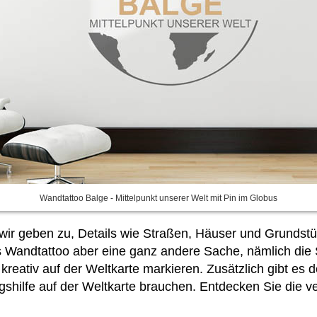
Wandtattoo Balge - Mittelpunkt unserer Welt mit Pin im Globus
 wir geben zu, Details wie Straßen, Häuser und Grundstüc
as Wandtattoo aber eine ganz andere Sache, nämlich die 
 kreativ auf der Weltkarte markieren. Zusätzlich gibt e
ungshilfe auf der Weltkarte brauchen. Entdecken Sie di