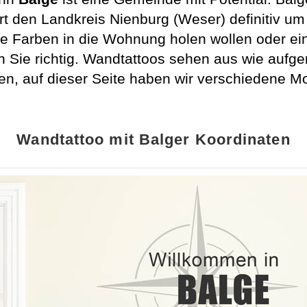
 den Landkreis Nienburg (Weser) definitiv um
 Farben in die Wohnung holen wollen oder einf
n Sie richtig. Wandtattoos sehen aus wie aufg
ren, auf dieser Seite haben wir verschiedene 
Wandtattoo mit Balger Koordinaten