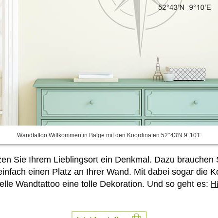
Wandtattoo Willkommen in Balge mit den Koordinaten 52°43'N 9°10'E
en Sie Ihrem Lieblingsort ein Denkmal. Dazu brauchen 
infach einen Platz an Ihrer Wand. Mit dabei sogar die K
uelle Wandtattoo eine tolle Dekoration. Und so geht es:
Hi