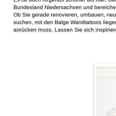
Bundesland Niedersachsen und bereichert
Ob Sie gerade renovieren, umbauen, neue
suchen, mit den Balge Wandtattoos liege
anrücken muss. Lassen Sie sich inspirie