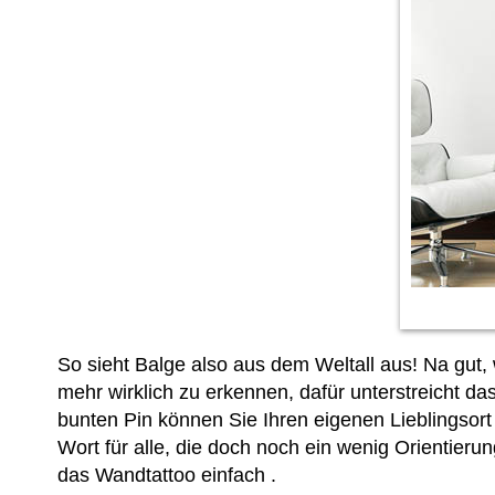
So sieht Balge also aus dem Weltall aus! Na gut,
mehr wirklich zu erkennen, dafür unterstreicht d
bunten Pin können Sie Ihren eigenen Lieblingsort
Wort für alle, die doch noch ein wenig Orientier
das Wandtattoo einfach
.