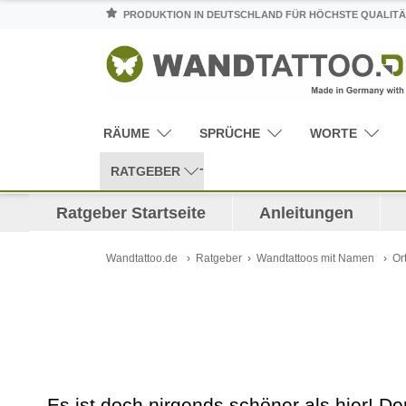
PRODUKTION IN DEUTSCHLAND FÜR HÖCHSTE QUALITÄ
RÄUME
SPRÜCHE
WORTE
RATGEBER
Ratgeber Startseite
Anleitungen
Wandtattoo.de
Ratgeber
Wandtattoos mit Namen
Or
Es ist doch nirgends schöner als hier! D