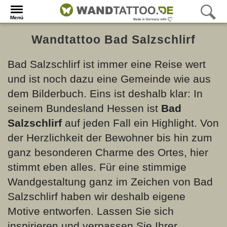
Menü
Wandtattoo Bad Salzschlirf
Bad Salzschlirf ist immer eine Reise wert
und ist noch dazu eine Gemeinde wie aus
dem Bilderbuch. Eins ist deshalb klar: In
seinem Bundesland Hessen ist
Bad
Salzschlirf
auf jeden Fall ein Highlight. Von
der Herzlichkeit der Bewohner bis hin zum
ganz besonderen Charme des Ortes, hier
stimmt eben alles. Für eine stimmige
Wandgestaltung ganz im Zeichen von Bad
Salzschlirf haben wir deshalb eigene
Motive entworfen. Lassen Sie sich
inspirieren und verpassen Sie Ihrer