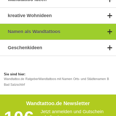
kreative Wohnideen
Namen als Wandtattoos
Geschenkideen
Wandtattoo.de
Ratgeber
Wandtattoos mit Namen
Orts- und Städtenamen
B
Bad Salzschlirf
Wandtattoo.de Newsletter
Jetzt anmelden und Gutschein