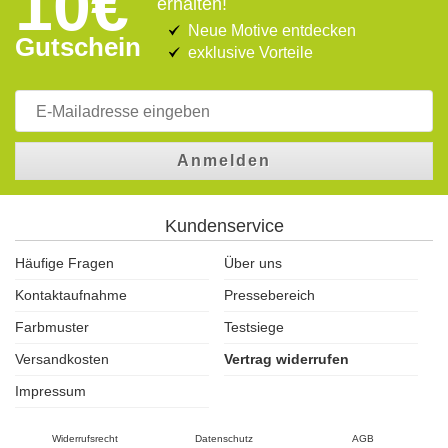
10€
erhalten!
Neue Motive entdecken
Gutschein
exklusive Vorteile
Anmelden
Kundenservice
Häufige Fragen
Über uns
Kontaktaufnahme
Pressebereich
Farbmuster
Testsiege
Versandkosten
Vertrag widerrufen
Impressum
Widerrufsrecht
Datenschutz
AGB