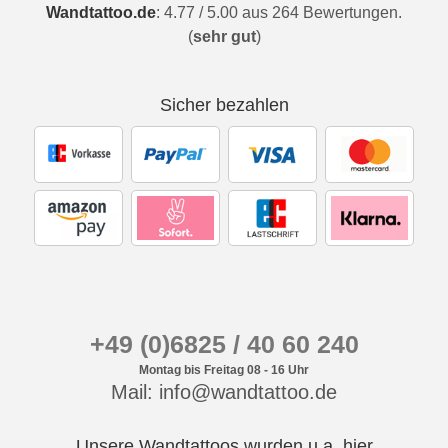
Wandtattoo.de
:
4.77
/
5.00
aus
264
Bewertungen.
(
sehr gut
)
Sicher bezahlen
+49 (0)6825 / 40 60 240
Montag bis Freitag 08 - 16 Uhr
Mail: info@wandtattoo.de
Unsere Wandtattoos wurden u.a. hier