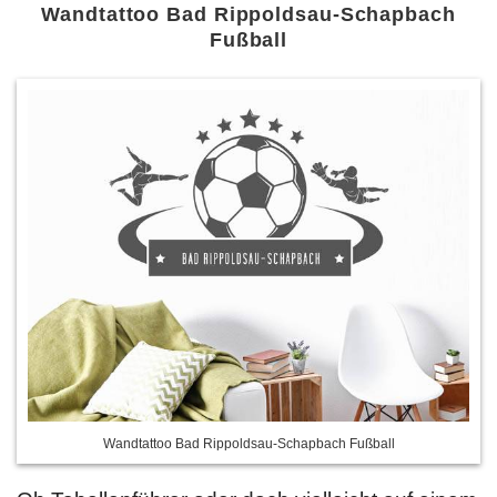
Wandtattoo Bad Rippoldsau-Schapbach
Fußball
Wandtattoo Bad Rippoldsau-Schapbach Fußball