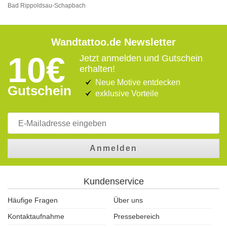
Bad Rippoldsau-Schapbach
Wandtattoo.de Newsletter
10€
Jetzt anmelden und Gutschein
erhalten!
Neue Motive entdecken
Gutschein
exklusive Vorteile
Anmelden
Kundenservice
Häufige Fragen
Über uns
Kontaktaufnahme
Pressebereich