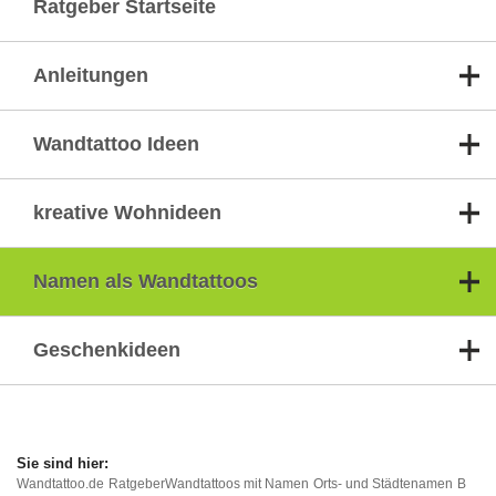
Ratgeber Startseite
Anleitungen
Wandtattoo Ideen
kreative Wohnideen
Namen als Wandtattoos
Geschenkideen
Wandtattoo.de
Ratgeber
Wandtattoos mit Namen
Orts- und Städtenamen
B