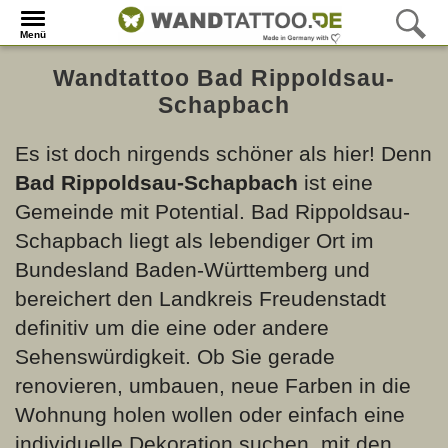
Menü
Wandtattoo Bad Rippoldsau-
Schapbach
Es ist doch nirgends schöner als hier! Denn
Bad Rippoldsau-Schapbach
ist eine
Gemeinde mit Potential. Bad Rippoldsau-
Schapbach liegt als lebendiger Ort im
Bundesland Baden-Württemberg und
bereichert den Landkreis Freudenstadt
definitiv um die eine oder andere
Sehenswürdigkeit. Ob Sie gerade
renovieren, umbauen, neue Farben in die
Wohnung holen wollen oder einfach eine
individuelle Dekoration suchen, mit den