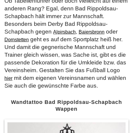
Ob Tabellenführer oder doch vielleicht auf einem
anderen Rang? Egal, denn Bad Rippoldsau-
Schapbach hält immer zur Mannschaft.
Besonders beim Derby Bad Rippoldsau-
Schapbach gegen
,
oder
Alpirsbach
Baiersbronn
geht es auf dem Sportplatz heiß her.
Dornstetten
Und damit die gegnerische Mannschaft und
Trainer gleich wissen, was Sache ist, gibt es die
passende Dekoration für die Umkleide bzw. das
Vereinsheim. Gestalten Sie das Fußball Logo
mit dem eigenen Vereinsnamen und wählen
hier
Sie auch die gewünschte Farbe aus.
Wandtattoo Bad Rippoldsau-Schapbach
Wappen