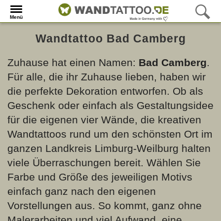
Menü
Wandtattoo Bad Camberg
Zuhause hat einen Namen:
Bad Camberg
.
Für alle, die ihr Zuhause lieben, haben wir
die perfekte Dekoration entworfen. Ob als
Geschenk oder einfach als Gestaltungsidee
für die eigenen vier Wände, die kreativen
Wandtattoos rund um den schönsten Ort im
ganzen Landkreis Limburg-Weilburg halten
viele Überraschungen bereit. Wählen Sie
Farbe und Größe des jeweiligen Motivs
einfach ganz nach den eigenen
Vorstellungen aus. So kommt, ganz ohne
Malerarbeiten und viel Aufwand, eine