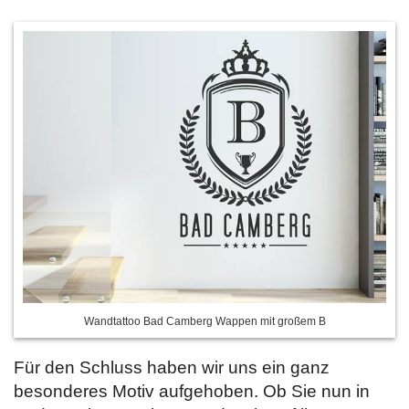
Wandtattoo Bad Camberg Wappen mit großem B
Für den Schluss haben wir uns ein ganz
besonderes Motiv aufgehoben. Ob Sie nun in