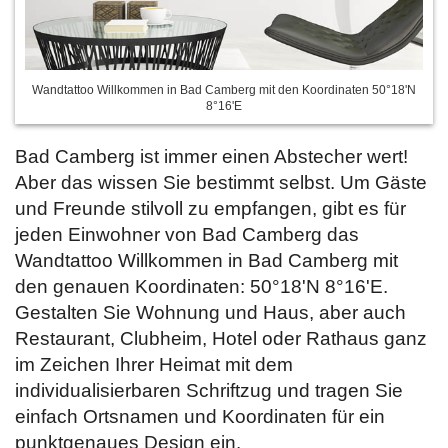
Wandtattoo Willkommen in Bad Camberg mit den Koordinaten 50°18'N
8°16'E
Bad Camberg ist immer einen Abstecher wert!
Aber das wissen Sie bestimmt selbst. Um Gäste
und Freunde stilvoll zu empfangen, gibt es für
jeden Einwohner von Bad Camberg das
Wandtattoo Willkommen in Bad Camberg mit
den genauen Koordinaten: 50°18'N 8°16'E.
Gestalten Sie Wohnung und Haus, aber auch
Restaurant, Clubheim, Hotel oder Rathaus ganz
im Zeichen Ihrer Heimat mit dem
individualisierbaren Schriftzug und tragen Sie
einfach Ortsnamen und Koordinaten für ein
punktgenaues Design ein.