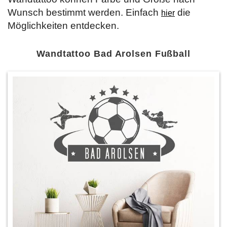
Wunsch bestimmt werden. Einfach
die
hier
Möglichkeiten entdecken.
Wandtattoo Bad Arolsen Fußball