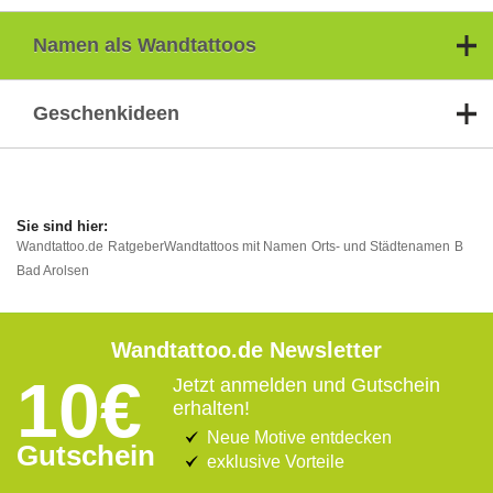
Namen als Wandtattoos
Geschenkideen
Wandtattoo.de
Ratgeber
Wandtattoos mit Namen
Orts- und Städtenamen
B
Bad Arolsen
Wandtattoo.de Newsletter
10€
Jetzt anmelden und Gutschein
erhalten!
Neue Motive entdecken
Gutschein
exklusive Vorteile