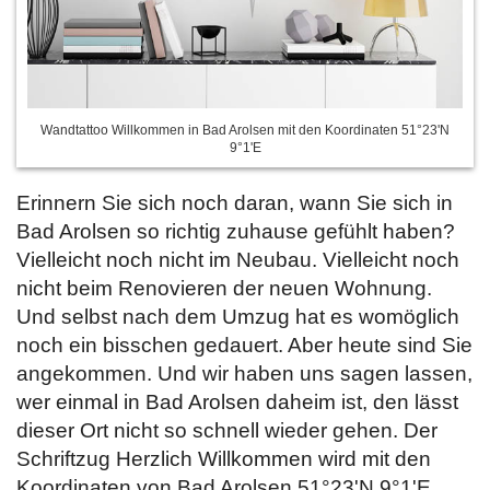
Wandtattoo Willkommen in Bad Arolsen mit den Koordinaten 51°23'N
9°1'E
Erinnern Sie sich noch daran, wann Sie sich in
Bad Arolsen so richtig zuhause gefühlt haben?
Vielleicht noch nicht im Neubau. Vielleicht noch
nicht beim Renovieren der neuen Wohnung.
Und selbst nach dem Umzug hat es womöglich
noch ein bisschen gedauert. Aber heute sind Sie
angekommen. Und wir haben uns sagen lassen,
wer einmal in Bad Arolsen daheim ist, den lässt
dieser Ort nicht so schnell wieder gehen. Der
Schriftzug Herzlich Willkommen wird mit den
Koordinaten von Bad Arolsen 51°23'N 9°1'E