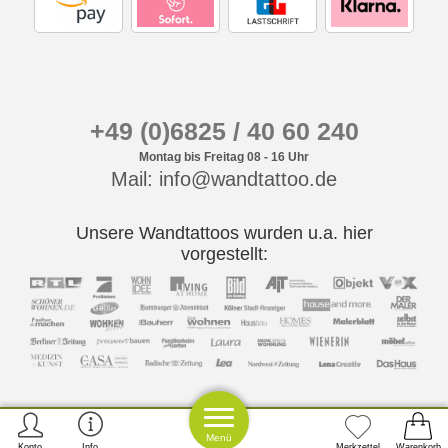
+49 (0)6825 / 40 60 240
Montag bis Freitag 08 - 16 Uhr
Mail: info@wandtattoo.de
Unsere Wandtattoos wurden u.a. hier
vorgestellt:
Menü
Konto
Info
Merkzettel
Warenkorb