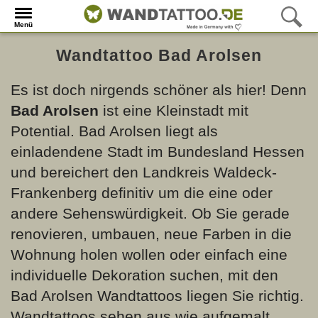
Menü
Wandtattoo Bad Arolsen
Es ist doch nirgends schöner als hier! Denn
Bad Arolsen
ist eine Kleinstadt mit
Potential. Bad Arolsen liegt als
einladendene Stadt im Bundesland Hessen
und bereichert den Landkreis Waldeck-
Frankenberg definitiv um die eine oder
andere Sehenswürdigkeit. Ob Sie gerade
renovieren, umbauen, neue Farben in die
Wohnung holen wollen oder einfach eine
individuelle Dekoration suchen, mit den
Bad Arolsen Wandtattoos liegen Sie richtig.
Wandtattoos sehen aus wie aufgemalt,