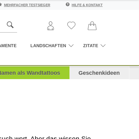
MEHRFACHER TESTSIEGER
HILFE & KONTAKT
AMENTE
LANDSCHAFTEN
ZITATE
Namen als Wandtattoos
Geschenkideen
such wert. Aber das wissen Sie