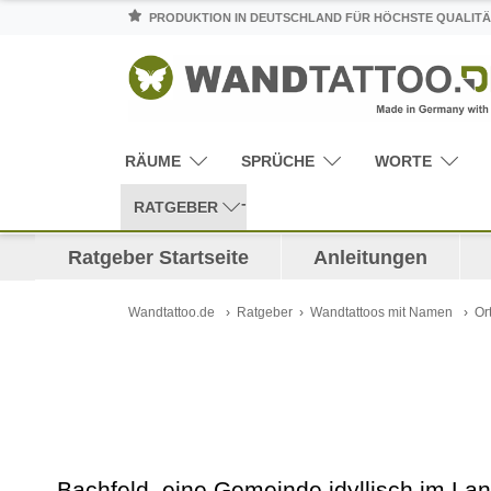
PRODUKTION IN DEUTSCHLAND FÜR HÖCHSTE QUALITÄ
RÄUME
SPRÜCHE
WORTE
RATGEBER
Ratgeber Startseite
Anleitungen
Wandtattoo.de
Ratgeber
Wandtattoos mit Namen
Or
Bachfeld, eine Gemeinde idyllisch im La