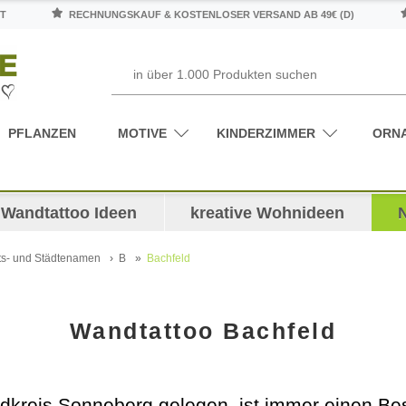
T
RECHNUNGSKAUF & KOSTENLOSER VERSAND AB 49€ (D)
PFLANZEN
MOTIVE
KINDERZIMMER
ORN
Wandtattoo Ideen
kreative Wohnideen
ts- und Städtenamen
B
Bachfeld
Wandtattoo Bachfeld
ndkreis Sonneberg gelegen, ist immer einen Be