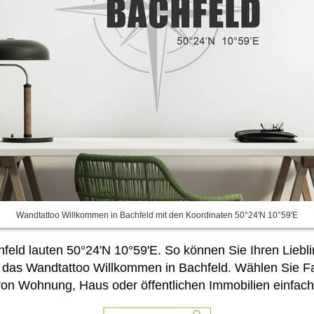
Wandtattoo Willkommen in Bachfeld mit den Koordinaten 50°24'N 10°59'E
eld lauten 50°24'N 10°59'E. So können Sie Ihren Liebli
 es das Wandtattoo Willkommen in Bachfeld. Wählen Sie 
on Wohnung, Haus oder öffentlichen Immobilien einfach