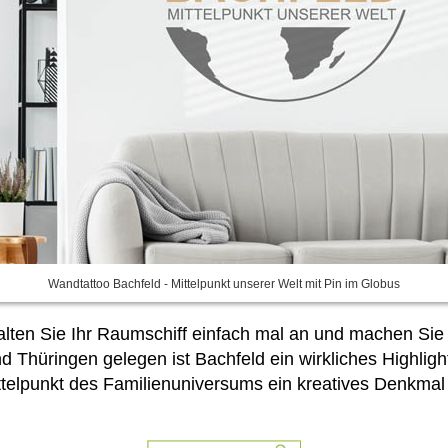
Wandtattoo Bachfeld - Mittelpunkt unserer Welt mit Pin im Globus
alten Sie Ihr Raumschiff einfach mal an und machen Si
Thüringen gelegen ist Bachfeld ein wirkliches Highlight
lpunkt des Familienuniversums ein kreatives Denkmal s