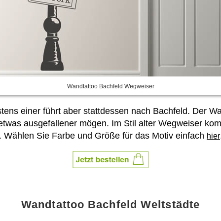
Wandtattoo Bachfeld Wegweiser
ens einer führt aber stattdessen nach Bachfeld. Der Wa
e es etwas ausgefallener mögen. Im Stil alter Wegweiser 
 Wählen Sie Farbe und Größe für das Motiv einfach
hier
Wandtattoo Bachfeld Weltstädte