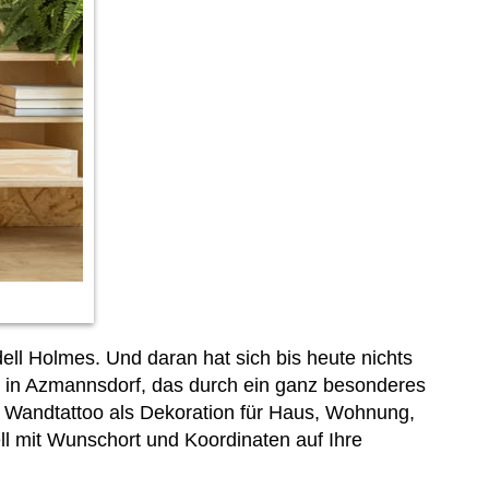
ell Holmes. Und daran hat sich bis heute nichts
n in Azmannsdorf, das durch ein ganz besonderes
s Wandtattoo als Dekoration für Haus, Wohnung,
ll mit Wunschort und Koordinaten auf Ihre