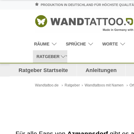
PRODUKTION IN DEUTSCHLAND FÜR HÖCHSTE QUALITÄ
RÄUME
SPRÜCHE
WORTE
RATGEBER
Ratgeber Startseite
Anleitungen
Wandtattoo.de
Ratgeber
Wandtattoos mit Namen
Or
Für alle Fans von
Azmannsdorf
gibt es a