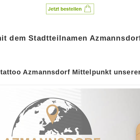
mit dem Stadtteilnamen Azmannsdor
attoo Azmannsdorf Mittelpunkt unsere