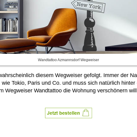
Wandtattoo Azmannsdorf Wegweiser
st wahrscheinlich diesem Wegweiser gefolgt. Immer der 
n wie Tokio, Paris und Co. und muss sich natürlich hinter 
em Wegweiser Wandtattoo die Wohnung verschönern will,