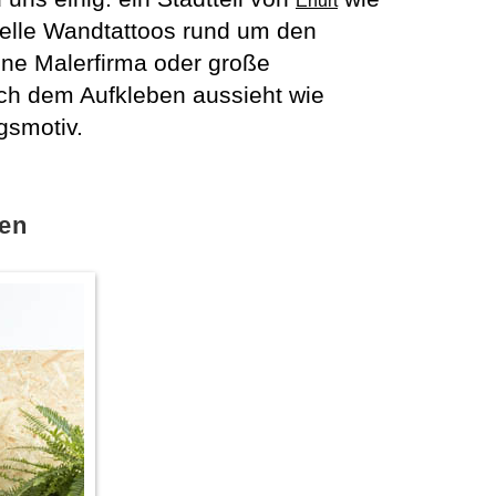
Erfurt
uelle Wandtattoos rund um den
ne Malerfirma oder große
ch dem Aufkleben aussieht wie
gsmotiv.
ten