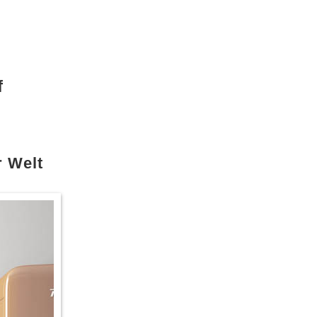
f
r Welt