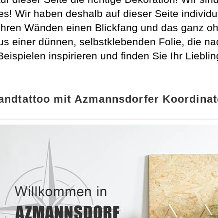
es! Wir haben deshalb auf dieser Seite individ
hren Wänden einen Blickfang und das ganz oh
 einer dünnen, selbstklebenden Folie, die na
ispielen inspirieren und finden Sie Ihr Lieblin
ndtattoo mit Azmannsdorfer Koordina