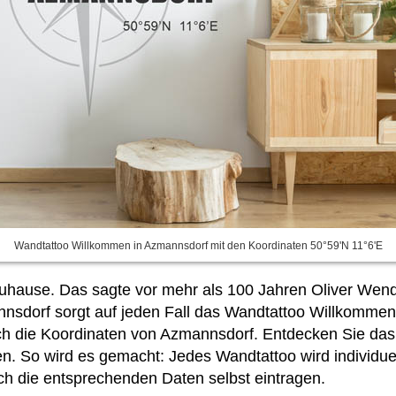
Wandtattoo Willkommen in Azmannsdorf mit den Koordinaten 50°59'N 11°6'E
 Zuhause. Das sagte vor mehr als 100 Jahren Oliver Wend
nnsdorf sorgt auf jeden Fall das Wandtattoo Willkomme
ich die Koordinaten von Azmannsdorf. Entdecken Sie da
n. So wird es gemacht: Jedes Wandtattoo wird individue
ach
die entsprechenden Daten selbst eintragen.