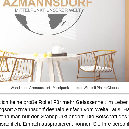
Wandtattoo Azmannsdorf - Mittelpunkt unserer Welt mit Pin im Globus
lich keine große Rolle! Für mehr Gelassenheit im Leben 
ingsort Azmannsdorf deshalb einfach vom Weltall aus. H
wenn man nur den Standpunkt ändert. Die Botschaft des
nsächlich. Einfach ausprobieren:
können Sie Ihre persönl