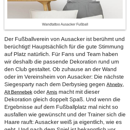
Wandtattoo Ausacker Fußball
Der Fußballverein von Ausacker ist berühmt und
berüchtigt! Hauptsächlich für die gute Stimmung
auf Platz natürlich. Für Fans und Team haben
wir deshalb die passende Dekoration rund um
den Club gestaltet. Ob zuhause an der Wand
oder im Vereinsheim von Ausacker: Die nächste
Siegesparty nach dem Derbysieg gegen
,
Ahneby
oder
macht mit dieser
Alt Bennebek
Arnis
Dekoration gleich doppelt Spaß. Und wenn die
Ergebnisse auf dem Fußballplatz mal nicht so
ausfallen wie gewünscht und der Trainer sich die
Haare rauft: Ausacker weiß ja eigentlich, wie es
geht. Und nach dem Spiel ist bekanntlich vor