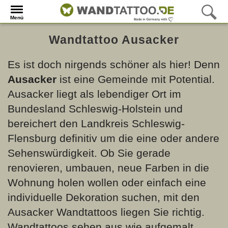
Menü
Wandtattoo Ausacker
Es ist doch nirgends schöner als hier! Denn
Ausacker
ist eine Gemeinde mit Potential.
Ausacker liegt als lebendiger Ort im
Bundesland Schleswig-Holstein und
bereichert den Landkreis Schleswig-
Flensburg definitiv um die eine oder andere
Sehenswürdigkeit. Ob Sie gerade
renovieren, umbauen, neue Farben in die
Wohnung holen wollen oder einfach eine
individuelle Dekoration suchen, mit den
Ausacker Wandtattoos liegen Sie richtig.
Wandtattoos sehen aus wie aufgemalt,