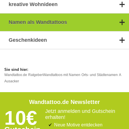
kreative Wohnideen
Namen als Wandtattoos
Geschenkideen
Wandtattoo.de
Ratgeber
Wandtattoos mit Namen
Orts- und Städtenamen
A
Ausacker
Wandtattoo.de Newsletter
10€
Jetzt anmelden und Gutschein
erhalten!
Neue Motive entdecken