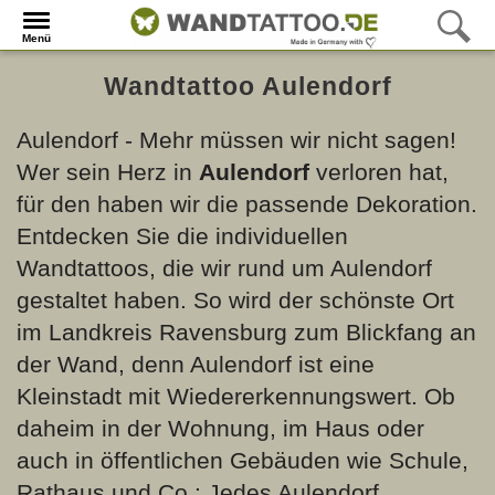
Menü
Wandtattoo Aulendorf
Aulendorf - Mehr müssen wir nicht sagen!
Wer sein Herz in
Aulendorf
verloren hat,
für den haben wir die passende Dekoration.
Entdecken Sie die individuellen
Wandtattoos, die wir rund um Aulendorf
gestaltet haben. So wird der schönste Ort
im Landkreis Ravensburg zum Blickfang an
der Wand, denn Aulendorf ist eine
Kleinstadt mit Wiedererkennungswert. Ob
daheim in der Wohnung, im Haus oder
auch in öffentlichen Gebäuden wie Schule,
Rathaus und Co.: Jedes Aulendorf