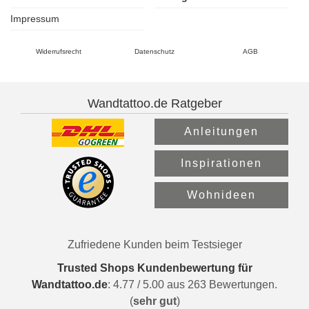
Impressum
Widerrufsrecht
Datenschutz
AGB
Wandtattoo.de Ratgeber
Anleitungen
Inspirationen
Wohnideen
Zufriedene Kunden beim Testsieger
Trusted Shops Kundenbewertung für
Wandtattoo.de
:
4.77
/
5.00
aus
263
Bewertungen.
(
sehr gut
)