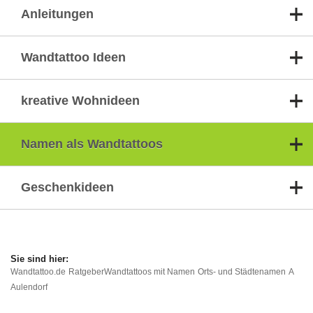
Anleitungen
Wandtattoo Ideen
kreative Wohnideen
Namen als Wandtattoos
Geschenkideen
Wandtattoo.de
Ratgeber
Wandtattoos mit Namen
Orts- und Städtenamen
A
Aulendorf