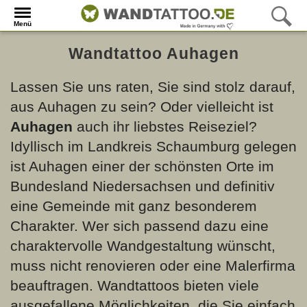
Menü
Wandtattoo Auhagen
Lassen Sie uns raten, Sie sind stolz darauf,
aus Auhagen zu sein? Oder vielleicht ist
Auhagen
auch ihr liebstes Reiseziel?
Idyllisch im Landkreis Schaumburg gelegen
ist Auhagen einer der schönsten Orte im
Bundesland Niedersachsen und definitiv
eine Gemeinde mit ganz besonderem
Charakter. Wer sich passend dazu eine
charaktervolle Wandgestaltung wünscht,
muss nicht renovieren oder eine Malerfirma
beauftragen. Wandtattoos bieten viele
ausgefallene Möglichkeiten, die Sie einfach