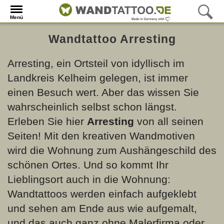
Menü
Wandtattoo Arresting
Arresting, ein Ortsteil von
idyllisch im
Landkreis Kelheim gelegen, ist immer
einen Besuch wert. Aber das wissen Sie
wahrscheinlich selbst schon längst.
Erleben Sie hier
Arresting
von all seinen
Seiten! Mit den kreativen Wandmotiven
wird die Wohnung zum Aushängeschild des
schönen Ortes. Und so kommt Ihr
Lieblingsort auch in die Wohnung:
Wandtattoos werden einfach aufgeklebt
und sehen am Ende aus wie aufgemalt,
und das auch ganz ohne Malerfirma oder