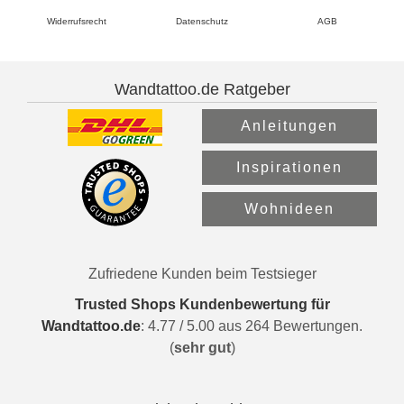
Widerrufsrecht
Datenschutz
AGB
Wandtattoo.de Ratgeber
Anleitungen
Inspirationen
Wohnideen
Zufriedene Kunden beim Testsieger
Trusted Shops Kundenbewertung für
Wandtattoo.de
:
4.77
/
5.00
aus
264
Bewertungen.
(
sehr gut
)