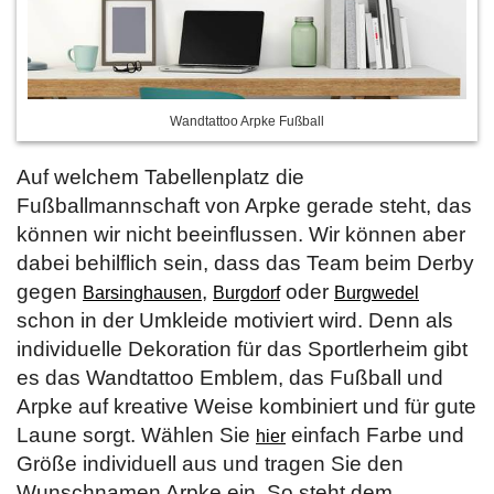
Wandtattoo Arpke Fußball
Auf welchem Tabellenplatz die
Fußballmannschaft von Arpke gerade steht, das
können wir nicht beeinflussen. Wir können aber
dabei behilflich sein, dass das Team beim Derby
gegen
,
oder
Barsinghausen
Burgdorf
Burgwedel
schon in der Umkleide motiviert wird. Denn als
individuelle Dekoration für das Sportlerheim gibt
es das Wandtattoo Emblem, das Fußball und
Arpke auf kreative Weise kombiniert und für gute
Laune sorgt. Wählen Sie
einfach Farbe und
hier
Größe individuell aus und tragen Sie den
Wunschnamen Arpke ein. So steht dem