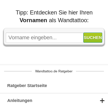
Tipp: Entdecken Sie hier Ihren
Vornamen
als Wandtattoo:
Wandtattoo.de Ratgeber
Ratgeber Startseite
Anleitungen