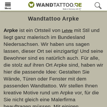
Menü
Wandtattoo Arpke
Arpke
ist ein Ortsteil von
mit Stil und
Lehrte
liegt ganz malerisch im Bundesland
Niedersachsen. Wir haben uns sagen
lassen, dieser Ort sei einzigartig! Und seine
Bewohner sind es natürlich auch. Für alle,
die stolz auf ihren Ort Arpke sind, haben wir
hier die passende Idee: Gestalten Sie
Wände, Türen oder Fenster mit dem
passenden Wandtattoo. Wir stellen Ihnen
kreative Motive rund um Arpke vor, für die
Sie nicht gleich eine Malerfirma
beauftragen müssen. Mit einigen