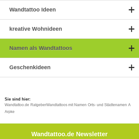
Wandtattoo Ideen
kreative Wohnideen
Namen als Wandtattoos
Geschenkideen
Wandtattoo.de
Ratgeber
Wandtattoos mit Namen
Orts- und Städtenamen
A
Arpke
Wandtattoo.de Newsletter