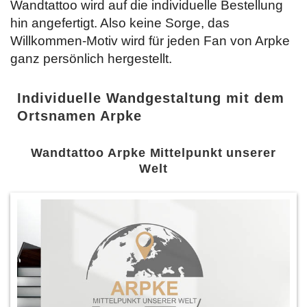
Wandtattoo wird auf die individuelle Bestellung
hin angefertigt. Also keine Sorge, das
Willkommen-Motiv wird für jeden Fan von Arpke
ganz persönlich hergestellt.
Individuelle Wandgestaltung mit dem
Ortsnamen Arpke
Wandtattoo Arpke Mittelpunkt unserer
Welt