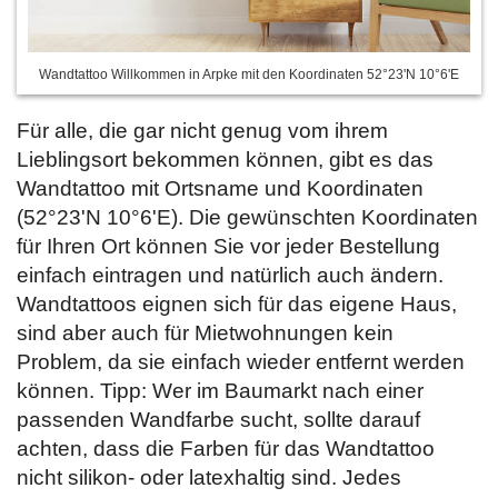
Wandtattoo Willkommen in Arpke mit den Koordinaten 52°23'N 10°6'E
Für alle, die gar nicht genug vom ihrem
Lieblingsort bekommen können, gibt es das
Wandtattoo mit Ortsname und Koordinaten
(52°23'N 10°6'E). Die gewünschten Koordinaten
für Ihren Ort können Sie vor jeder Bestellung
einfach
eintragen und natürlich auch ändern.
Wandtattoos eignen sich für das eigene Haus,
sind aber auch für Mietwohnungen kein
Problem, da sie einfach wieder entfernt werden
können. Tipp: Wer im Baumarkt nach einer
passenden Wandfarbe sucht, sollte darauf
achten, dass die Farben für das Wandtattoo
nicht silikon- oder latexhaltig sind. Jedes