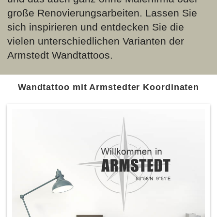
große Renovierungsarbeiten. Lassen Sie
sich inspirieren und entdecken Sie die
vielen unterschiedlichen Varianten der
Armstedt Wandtattoos.
Wandtattoo mit Armstedter Koordinaten