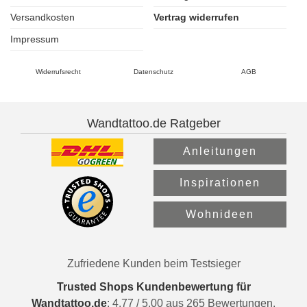
Versandkosten
Vertrag widerrufen
Impressum
Widerrufsrecht
Datenschutz
AGB
Wandtattoo.de Ratgeber
Anleitungen
Inspirationen
Wohnideen
Zufriedene Kunden beim Testsieger
Trusted Shops Kundenbewertung für
Wandtattoo.de
:
4.77
/
5.00
aus
265
Bewertungen.