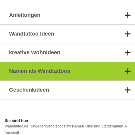
Anleitungen
Wandtattoo Ideen
kreative Wohnideen
Namen als Wandtattoos
Geschenkideen
Wandtattoo.de
Ratgeber
Wandtattoos mit Namen
Orts- und Städtenamen
A
Armstedt