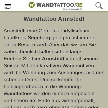
Menü
Wandtattoo Armstedt
Armstedt, eine Gemeinde idyllisch im
Landkreis Segeberg gelegen, ist immer
einen Besuch wert. Aber das wissen Sie
wahrscheinlich selbst schon längst.
Erleben Sie hier
Armstedt
von all seinen
Seiten! Mit den kreativen Wandmotiven
wird die Wohnung zum Aushängeschild des
schönen Ortes. Und so kommt Ihr
Lieblingsort auch in die Wohnung:
Wandtattoos werden einfach aufgeklebt
und sehen am Ende aus wie aufgemalt,
und das auch ganz ohne Malerfirma oder