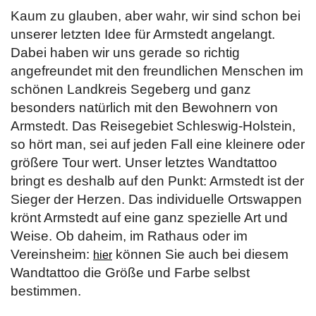
Kaum zu glauben, aber wahr, wir sind schon bei
unserer letzten Idee für Armstedt angelangt.
Dabei haben wir uns gerade so richtig
angefreundet mit den freundlichen Menschen im
schönen Landkreis Segeberg und ganz
besonders natürlich mit den Bewohnern von
Armstedt. Das Reisegebiet Schleswig-Holstein,
so hört man, sei auf jeden Fall eine kleinere oder
größere Tour wert. Unser letztes Wandtattoo
bringt es deshalb auf den Punkt: Armstedt ist der
Sieger der Herzen. Das individuelle Ortswappen
krönt Armstedt auf eine ganz spezielle Art und
Weise. Ob daheim, im Rathaus oder im
Vereinsheim:
können Sie auch bei diesem
hier
Wandtattoo die Größe und Farbe selbst
bestimmen.