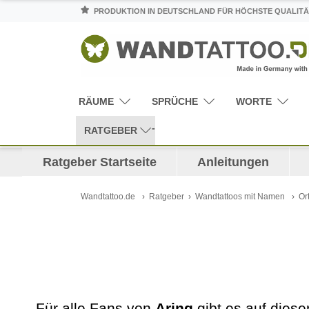
PRODUKTION IN DEUTSCHLAND FÜR HÖCHSTE QUALITÄ
RÄUME
SPRÜCHE
WORTE
RATGEBER
Ratgeber Startseite
Anleitungen
Wandtattoo.de
Ratgeber
Wandtattoos mit Namen
Or
Für alle Fans von
Aring
gibt es auf dieser