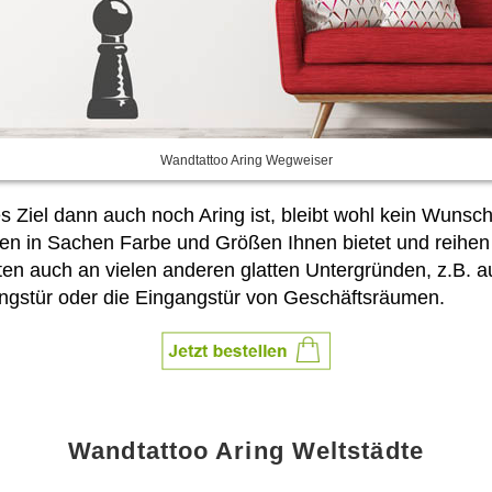
Wandtattoo Aring Wegweiser
s Ziel dann auch noch Aring ist, bleibt wohl kein Wuns
n in Sachen Farbe und Größen Ihnen bietet und reihen Sie
ften auch an vielen anderen glatten Untergründen, z.B.
ngstür oder die Eingangstür von Geschäftsräumen.
Wandtattoo Aring Weltstädte