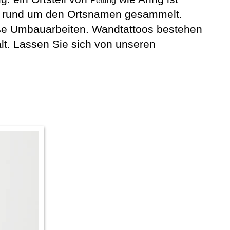
Petting
oos rund um den Ortsnamen gesammelt.
ße Umbauarbeiten. Wandtattoos bestehen
lt. Lassen Sie sich von unseren