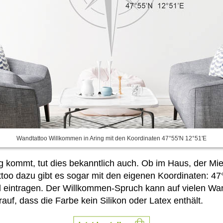
Wandtattoo Willkommen in Aring mit den Koordinaten 47°55'N 12°51'E
ng kommt, tut dies bekanntlich auch. Ob im Haus, der Mi
o dazu gibt es sogar mit den eigenen Koordinaten: 47
ll eintragen. Der Willkommen-Spruch kann auf vielen Wa
uf, dass die Farbe kein Silikon oder Latex enthält.