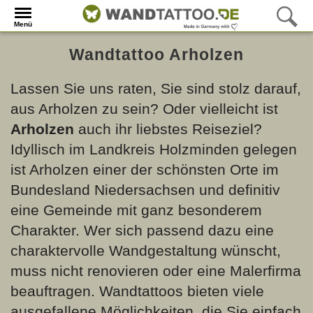
Menü
Wandtattoo Arholzen
Lassen Sie uns raten, Sie sind stolz darauf,
aus Arholzen zu sein? Oder vielleicht ist
Arholzen
auch ihr liebstes Reiseziel?
Idyllisch im Landkreis Holzminden gelegen
ist Arholzen einer der schönsten Orte im
Bundesland Niedersachsen und definitiv
eine Gemeinde mit ganz besonderem
Charakter. Wer sich passend dazu eine
charaktervolle Wandgestaltung wünscht,
muss nicht renovieren oder eine Malerfirma
beauftragen. Wandtattoos bieten viele
ausgefallene Möglichkeiten, die Sie einfach