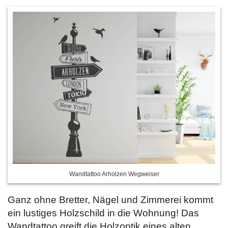
Wandtattoo Arholzen Wegweiser
Ganz ohne Bretter, Nägel und Zimmerei kommt
ein lustiges Holzschild in die Wohnung! Das
Wandtattoo greift die Holzoptik eines alten