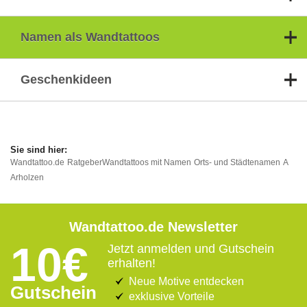
Namen als Wandtattoos
Geschenkideen
Wandtattoo.de
Ratgeber
Wandtattoos mit Namen
Orts- und Städtenamen
A
Arholzen
Wandtattoo.de Newsletter
10€
Jetzt anmelden und Gutschein
erhalten!
Neue Motive entdecken
Gutschein
exklusive Vorteile