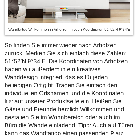
Wandtattoo Willkommen in Arholzen mit den Koordinaten 51°52'N 9°34'E
So finden Sie immer wieder nach Arholzen
zurück. Merken Sie sich einfach diese Zahlen:
51°52'N 9°34'E. Die Koordinaten von Arholzen
haben wir außerdem in ein kreatives
Wanddesign integriert, das es für jeden
beliebigen Ort gibt. Tragen Sie einfach den
individuellen Ortsnamen und die Koordinaten
auf unserer Produktseite ein. Heißen Sie
hier
Gäste und Freunde herzlich Willkommen und
gestalten Sie im Wohnbereich oder auch im
Büro die Wände einladend. Tipp: Auch auf Türen
kann das Wandtattoo einen passenden Platz