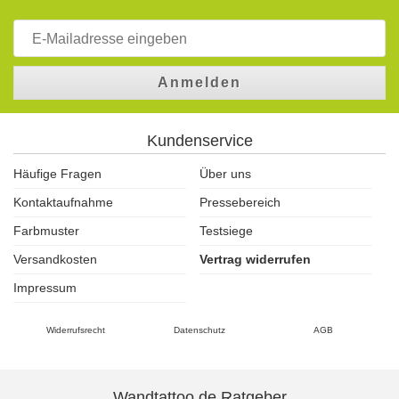
Anmelden
Kundenservice
Häufige Fragen
Über uns
Kontaktaufnahme
Pressebereich
Farbmuster
Testsiege
Versandkosten
Vertrag widerrufen
Impressum
Widerrufsrecht
Datenschutz
AGB
Wandtattoo.de Ratgeber