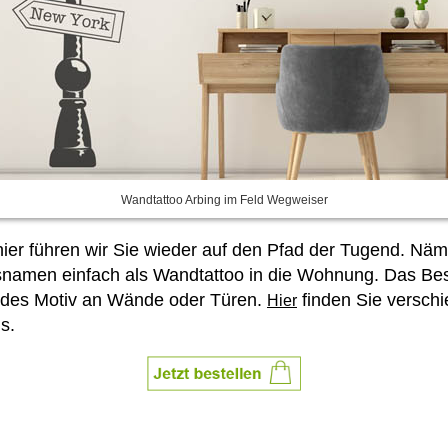
Wandtattoo Arbing im Feld Wegweiser
 führen wir Sie wieder auf den Pfad der Tugend. Nämli
snamen einfach als Wandtattoo in die Wohnung. Das Be
des Motiv an Wände oder Türen.
finden Sie versch
Hier
s.