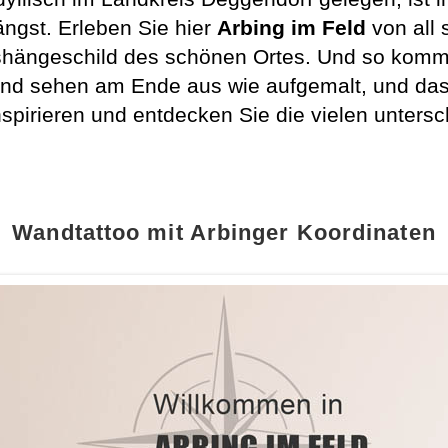
ängst. Erleben Sie hier
Arbing im Feld
von all 
ngeschild des schönen Ortes. Und so kommt I
und sehen am Ende aus wie aufgemalt, und da
spirieren und entdecken Sie die vielen untersc
Wandtattoo mit Arbinger Koordinaten