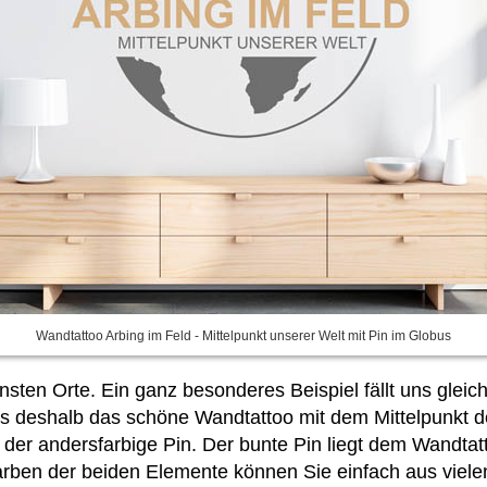
Wandtattoo Arbing im Feld - Mittelpunkt unserer Welt mit Pin im Globus
sten Orte. Ein ganz besonderes Beispiel fällt uns gleic
t es deshalb das schöne Wandtattoo mit dem Mittelpunkt 
der andersfarbige Pin. Der bunte Pin liegt dem Wandtatt
arben der beiden Elemente können Sie einfach
aus viel