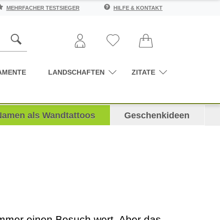
MEHRFACHER TESTSIEGER
HILFE & KONTAKT
AMENTE
LANDSCHAFTEN
ZITATE
Namen als Wandtattoos
Geschenkideen
 immer einen Besuch wert. Aber das