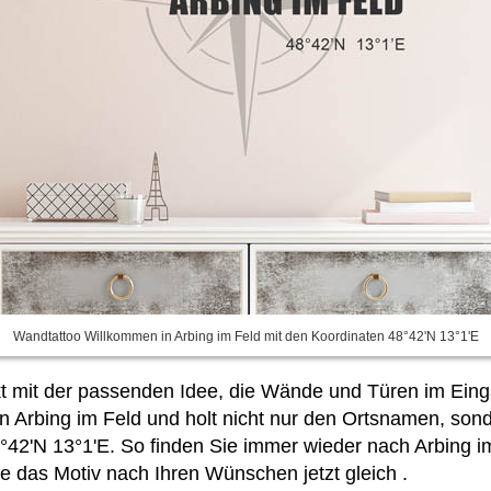
Wandtattoo Willkommen in Arbing im Feld mit den Koordinaten 48°42'N 13°1'E
kt mit der passenden Idee, die Wände und Türen im Eing
 Arbing im Feld und holt nicht nur den Ortsnamen, sond
°42'N 13°1'E. So finden Sie immer wieder nach Arbing i
 Sie das Motiv nach Ihren Wünschen jetzt gleich
.