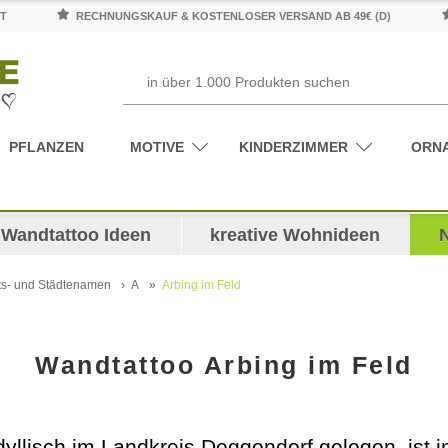
T
RECHNUNGSKAUF & KOSTENLOSER VERSAND AB 49€ (D)
PFLANZEN
MOTIVE
KINDERZIMMER
ORN
Wandtattoo Ideen
kreative Wohnideen
ts- und Städtenamen
A
Arbing im Feld
Wandtattoo Arbing im Feld
dyllisch im Landkreis Deggendorf gelegen, ist