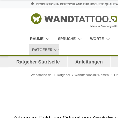
PRODUKTION IN DEUTSCHLAND FÜR HÖCHSTE QUALITÄ
RÄUME
SPRÜCHE
WORTE
RATGEBER
Ratgeber Startseite
Anleitungen
Wandtattoo.de
Ratgeber
Wandtattoos mit Namen
Or
Arbing im Feld, ein Ortsteil von
i