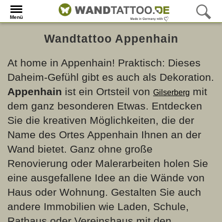
Menü
Wandtattoo Appenhain
At home in Appenhain! Praktisch: Dieses
Daheim-Gefühl gibt es auch als Dekoration.
Appenhain
ist ein Ortsteil von
mit
Gilserberg
dem ganz besonderen Etwas. Entdecken
Sie die kreativen Möglichkeiten, die der
Name des Ortes Appenhain Ihnen an der
Wand bietet. Ganz ohne große
Renovierung oder Malerarbeiten holen Sie
eine ausgefallene Idee an die Wände von
Haus oder Wohnung. Gestalten Sie auch
andere Immobilien wie Laden, Schule,
Rathaus oder Vereinshaus mit den