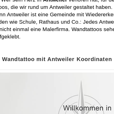
oos, die wir rund um Antweiler gestaltet haben.
enn Antweiler ist eine Gemeinde mit Wiederer
den wie Schule, Rathaus und Co.: Jedes Antwei
icht einmal eine Malerfirma. Wandtattoos se
fgeklebt.
Wandtattoo mit Antweiler Koordinaten