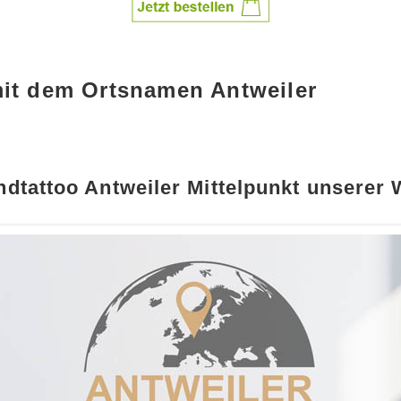
mit dem Ortsnamen Antweiler
dtattoo Antweiler Mittelpunkt unserer 