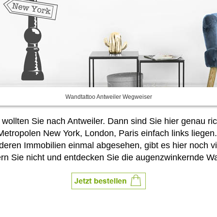
Wandtattoo Antweiler Wegweiser
llten Sie nach Antweiler. Dann sind Sie hier genau ri
tropolen New York, London, Paris einfach links liegen. 
eren Immobilien einmal abgesehen, gibt es hier noch v
ern Sie nicht und entdecken Sie die augenzwinkernde Wa