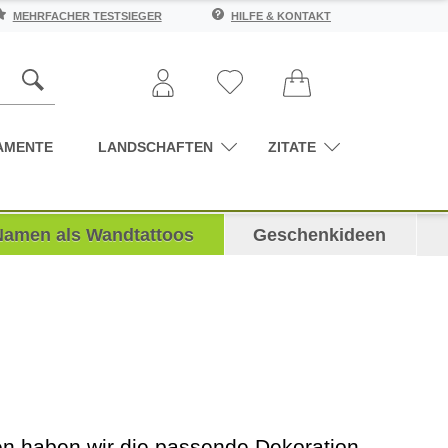
MEHRFACHER TESTSIEGER
HILFE & KONTAKT
AMENTE
LANDSCHAFTEN
ZITATE
Namen als Wandtattoos
Geschenkideen
den haben wir die passende Dekoration.