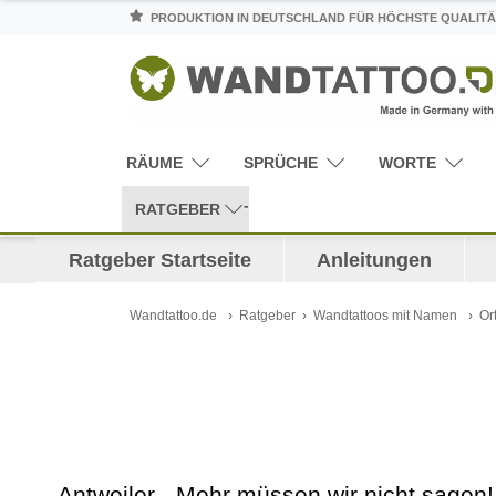
PRODUKTION IN DEUTSCHLAND FÜR HÖCHSTE QUALITÄ
RÄUME
SPRÜCHE
WORTE
RATGEBER
Ratgeber Startseite
Anleitungen
Wandtattoo.de
Ratgeber
Wandtattoos mit Namen
Or
Antweiler - Mehr müssen wir nicht sagen