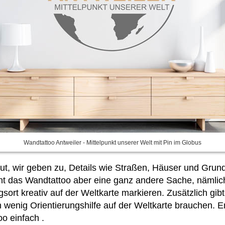
Wandtattoo Antweiler - Mittelpunkt unserer Welt mit Pin im Globus
ut, wir geben zu, Details wie Straßen, Häuser und Grund
icht das Wandtattoo aber eine ganz andere Sache, nämlich
sort kreativ auf der Weltkarte markieren. Zusätzlich gi
n wenig Orientierungshilfe auf der Weltkarte brauchen. 
oo einfach
.