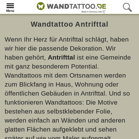
Menü
Wandtattoo Antrifttal
Wenn Ihr Herz für Antrifttal schlägt, haben
wir hier die passende Dekoration. Wir
haben gehört,
Antrifttal
ist eine Gemeinde
mit ganz besonderem Potential.
Wandtattoos mit dem Ortsnamen werden
zum Blickfang in Haus, Wohnung oder
öffentlichen Gebäuden in Antrifttal. Und so
funktionieren Wandtattoos: Die Motive
bestehen aus selbstklebender Folie,
werden einfach an Wänden und anderen
glatten Flächen aufgeklebt und sehen
später auf wie vom Maler aufgemalt.