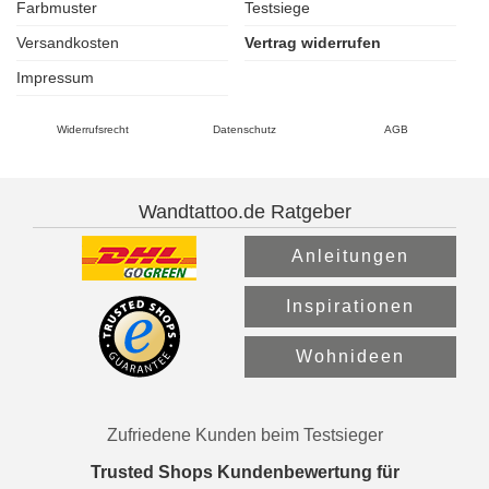
Farbmuster
Testsiege
Versandkosten
Vertrag widerrufen
Impressum
Widerrufsrecht
Datenschutz
AGB
Wandtattoo.de Ratgeber
Anleitungen
Inspirationen
Wohnideen
Zufriedene Kunden beim Testsieger
Trusted Shops Kundenbewertung für