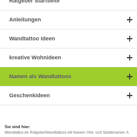
Ratgeber Startseite
Anleitungen
Wandtattoo Ideen
kreative Wohnideen
Namen als Wandtattoos
Geschenkideen
Wandtattoo.de
Ratgeber
Wandtattoos mit Namen
Orts- und Städtenamen
A