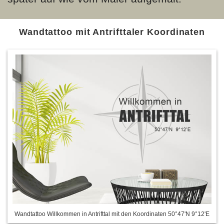
Wandtattoo mit Antrifttaler Koordinaten
Wandtattoo Willkommen in Antrifttal mit den Koordinaten 50°47'N 9°12'E