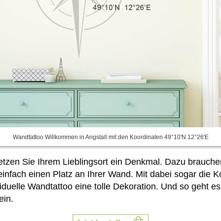
Wandtattoo Willkommen in Angstall mit den Koordinaten 49°10'N 12°26'E
etzen Sie Ihrem Lieblingsort ein Denkmal. Dazu brauche
nfach einen Platz an Ihrer Wand. Mit dabei sogar die K
viduelle Wandtattoo eine tolle Dekoration. Und so geht e
ein.