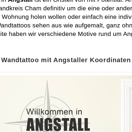
ndkreis Cham definitiv um die eine oder ande
 Wohnung holen wollen oder einfach eine indiv
. Wandtattoos sehen aus wie aufgemalt, ganz o
Seite haben wir verschiedene Motive rund um An
Wandtattoo mit Angstaller Koordinaten