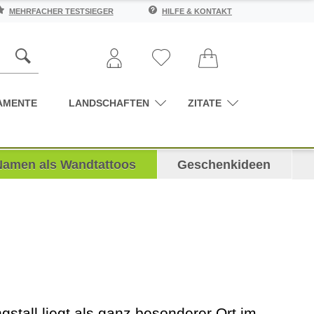
MEHRFACHER TESTSIEGER
HILFE & KONTAKT
AMENTE
LANDSCHAFTEN
ZITATE
Namen als Wandtattoos
Geschenkideen
ngstall liegt als ganz besonderer Ort im