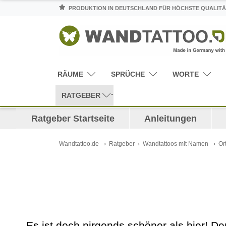
PRODUKTION IN DEUTSCHLAND FÜR HÖCHSTE QUALITÄ
RÄUME
SPRÜCHE
WORTE
RATGEBER
Ratgeber Startseite
Anleitungen
Wandtattoo.de
Ratgeber
Wandtattoos mit Namen
Or
Es ist doch nirgends schöner als hier! D