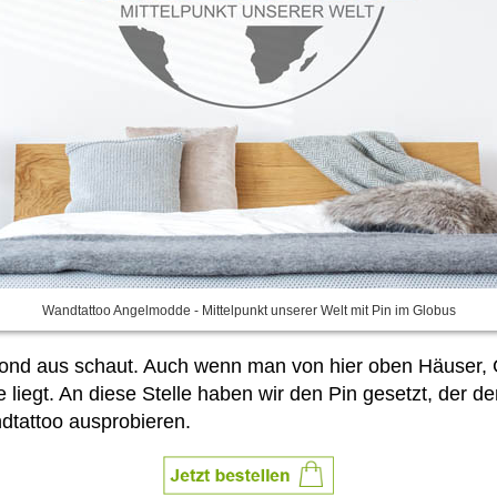
Wandtattoo Angelmodde - Mittelpunkt unserer Welt mit Pin im Globus
nd aus schaut. Auch wenn man von hier oben Häuser, G
egt. An diese Stelle haben wir den Pin gesetzt, der den 
dtattoo ausprobieren.