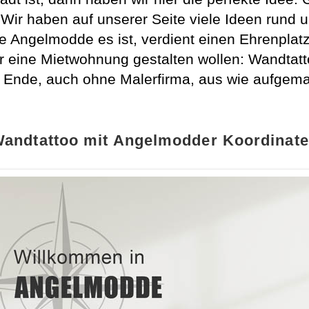
Wir haben auf unserer Seite viele Ideen rund
ie Angelmodde es ist, verdient einen Ehrenpla
r eine Mietwohnung gestalten wollen: Wandtatto
 Ende, auch ohne Malerfirma, aus wie aufgemal
andtattoo mit Angelmodder Koordinat