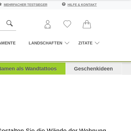
MEHRFACHER TESTSIEGER
HILFE & KONTAKT
AMENTE
LANDSCHAFTEN
ZITATE
Namen als Wandtattoos
Geschenkideen
e. Gestalten Sie die Wände der Wohnung