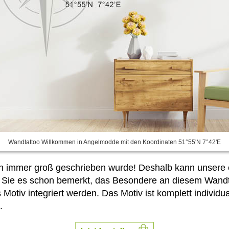
Wandtattoo Willkommen in Angelmodde mit den Koordinaten 51°55'N 7°42'E
 immer groß geschrieben wurde! Deshalb kann unsere ers
 Sie es schon bemerkt, das Besondere an diesem Wandt
Motiv integriert werden. Das Motiv ist komplett individ
.