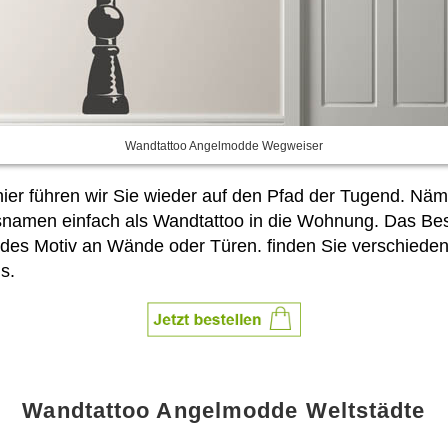
Wandtattoo Angelmodde Wegweiser
 führen wir Sie wieder auf den Pfad der Tugend. Näml
snamen einfach als Wandtattoo in die Wohnung. Das Be
des Motiv an Wände oder Türen.
finden Sie verschiede
s.
Wandtattoo Angelmodde Weltstädte