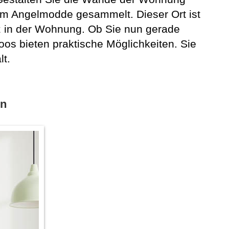
 um Angelmodde gesammelt. Dieser Ort ist
tz in der Wohnung. Ob Sie nun gerade
os bieten praktische Möglichkeiten. Sie
t.
en