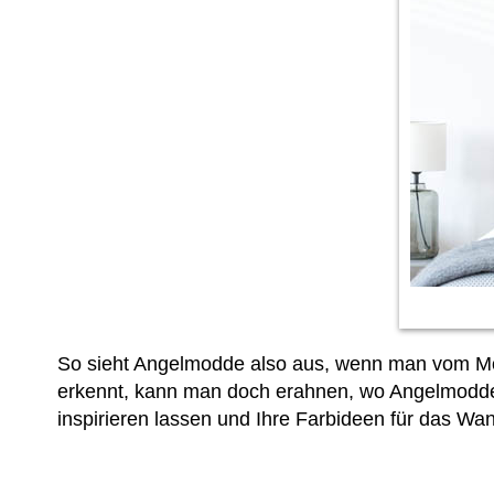
So sieht Angelmodde also aus, wenn man vom Mo
erkennt, kann man doch erahnen, wo Angelmodde li
inspirieren lassen und
Ihre Farbideen für das Wan