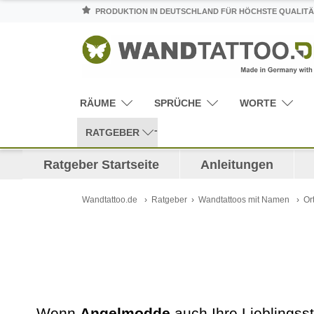
PRODUKTION IN DEUTSCHLAND FÜR HÖCHSTE QUALITÄ
RÄUME
SPRÜCHE
WORTE
RATGEBER
Ratgeber Startseite
Anleitungen
Wandtattoo.de
Ratgeber
Wandtattoos mit Namen
Or
Wenn
Angelmodde
auch Ihre Lieblingss