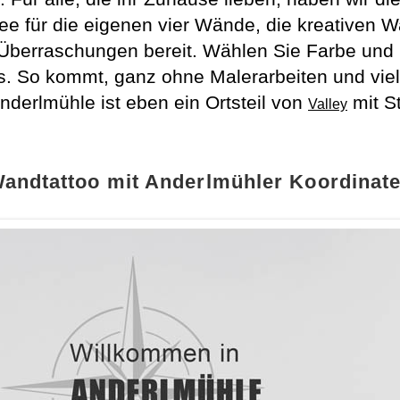
ee für die eigenen vier Wände, die kreativen 
Überraschungen bereit. Wählen Sie Farbe und 
. So kommt, ganz ohne Malerarbeiten und viel 
derlmühle ist eben ein Ortsteil von
mit St
Valley
andtattoo mit Anderlmühler Koordinat