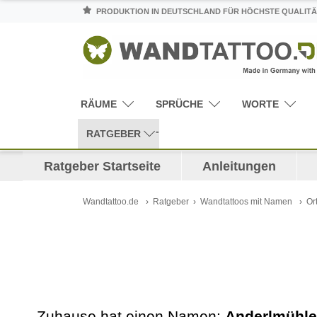
PRODUKTION IN DEUTSCHLAND FÜR HÖCHSTE QUALITÄ
RÄUME
SPRÜCHE
WORTE
RATGEBER
Ratgeber Startseite
Anleitungen
Wandtattoo.de
Ratgeber
Wandtattoos mit Namen
Or
Zuhause hat einen Namen:
Anderlmühle