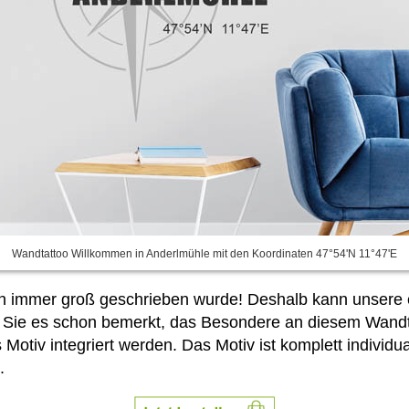
Wandtattoo Willkommen in Anderlmühle mit den Koordinaten 47°54'N 11°47'E
n immer groß geschrieben wurde! Deshalb kann unsere er
 Sie es schon bemerkt, das Besondere an diesem Wandta
Motiv integriert werden. Das Motiv ist komplett individ
.