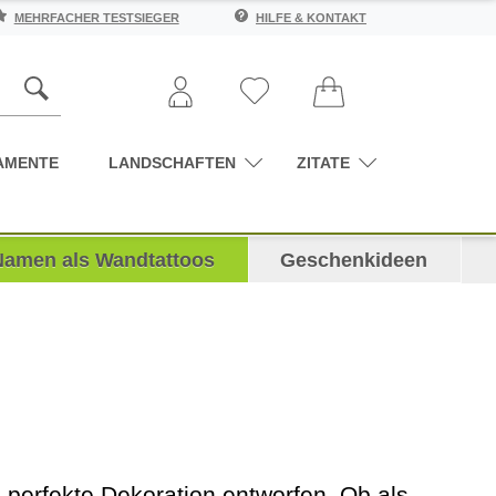
MEHRFACHER TESTSIEGER
HILFE & KONTAKT
AMENTE
LANDSCHAFTEN
ZITATE
Namen als Wandtattoos
Geschenkideen
ie perfekte Dekoration entworfen. Ob als