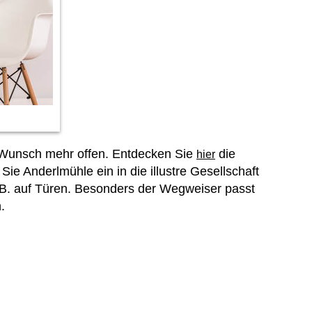
in Wunsch mehr offen. Entdecken Sie
die
hier
e Anderlmühle ein in die illustre Gesellschaft
z.B. auf Türen. Besonders der Wegweiser passt
.