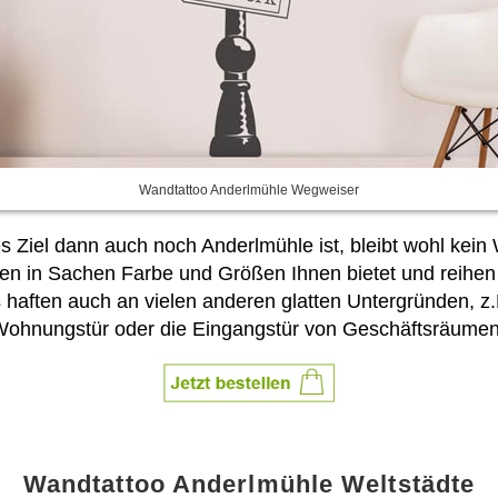
Wandtattoo Anderlmühle Wegweiser
es Ziel dann auch noch Anderlmühle ist, bleibt wohl ke
n in Sachen Farbe und Größen Ihnen bietet und reihen Si
s haften auch an vielen anderen glatten Untergründen, 
 Wohnungstür oder die Eingangstür von Geschäftsräumen
Wandtattoo Anderlmühle Weltstädte