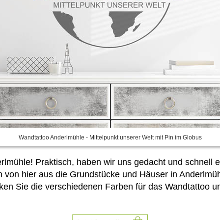
Wandtattoo Anderlmühle - Mittelpunkt unserer Welt mit Pin im Globus
erlmühle! Praktisch, haben wir uns gedacht und schnell 
n von hier aus die Grundstücke und Häuser in Anderlmüh
cken Sie
die verschiedenen Farben für das Wandtattoo u