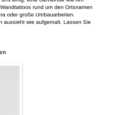
le Wandtattoos rund um den Ortsnamen
ma oder große Umbauarbeiten.
n aussieht wie aufgemalt. Lassen Sie
en