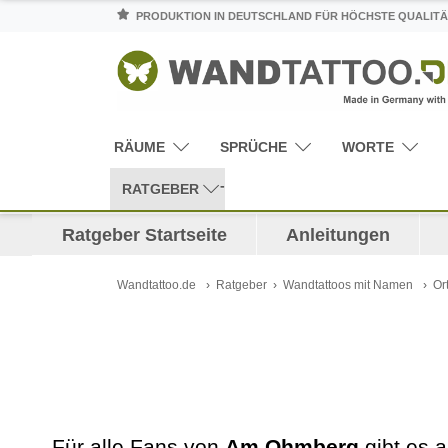
PRODUKTION IN DEUTSCHLAND FÜR HÖCHSTE QUALITÄ
RÄUME
SPRÜCHE
WORTE
RATGEBER
Ratgeber Startseite
Anleitungen
Wandtattoo.de
Ratgeber
Wandtattoos mit Namen
Or
Für alle Fans von
Am Ohmberg
gibt es a