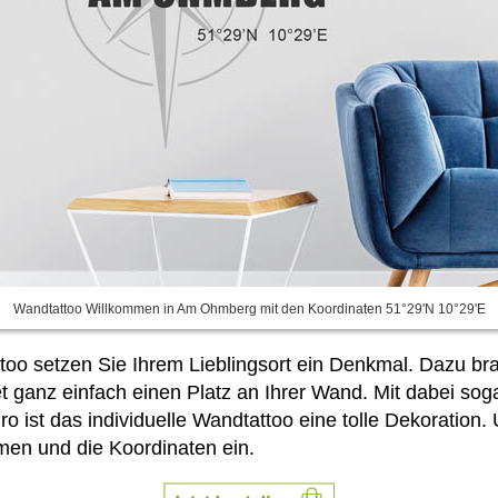
Wandtattoo Willkommen in Am Ohmberg mit den Koordinaten 51°29'N 10°29'E
o setzen Sie Ihrem Lieblingsort ein Denkmal. Dazu bra
 ganz einfach einen Platz an Ihrer Wand. Mit dabei so
o ist das individuelle Wandtattoo eine tolle Dekoration.
men und die Koordinaten ein.