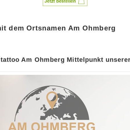
 mit dem Ortsnamen Am Ohmberg
tattoo Am Ohmberg Mittelpunkt unserer