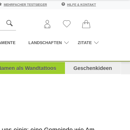
MEHRFACHER TESTSIEGER
HILFE & KONTAKT
AMENTE
LANDSCHAFTEN
ZITATE
Namen als Wandtattoos
Geschenkideen
nd uns einig: eine Gemeinde wie Am