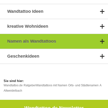
Wandtattoo Ideen
kreative Wohnideen
Namen als Wandtattoos
Geschenkideen
Wandtattoo.de
Ratgeber
Wandtattoos mit Namen
Orts- und Städtenamen
A
Altweidelbach