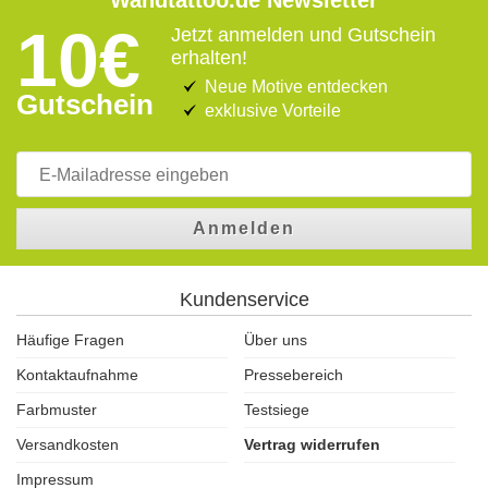
Wandtattoo.de Newsletter
10€
Jetzt anmelden und Gutschein
erhalten!
Neue Motive entdecken
Gutschein
exklusive Vorteile
Anmelden
Kundenservice
Häufige Fragen
Über uns
Kontaktaufnahme
Pressebereich
Farbmuster
Testsiege
Versandkosten
Vertrag widerrufen
Impressum