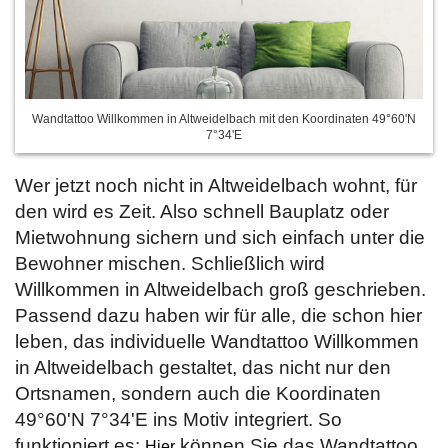
Wandtattoo Willkommen in Altweidelbach mit den Koordinaten 49°60'N
7°34'E
Wer jetzt noch nicht in Altweidelbach wohnt, für
den wird es Zeit. Also schnell Bauplatz oder
Mietwohnung sichern und sich einfach unter die
Bewohner mischen. Schließlich wird
Willkommen in Altweidelbach groß geschrieben.
Passend dazu haben wir für alle, die schon hier
leben, das individuelle Wandtattoo Willkommen
in Altweidelbach gestaltet, das nicht nur den
Ortsnamen, sondern auch die Koordinaten
49°60'N 7°34'E ins Motiv integriert. So
funktioniert es:
können Sie das Wandtattoo
Hier