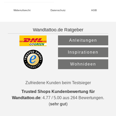
Widerrufsrecht
Datenschutz
AGB
Wandtattoo.de Ratgeber
Anleitungen
Inspirationen
Wohnideen
Zufriedene Kunden beim Testsieger
Trusted Shops Kundenbewertung für
Wandtattoo.de
:
4.77
/
5.00
aus
264
Bewertungen.
(
sehr gut
)