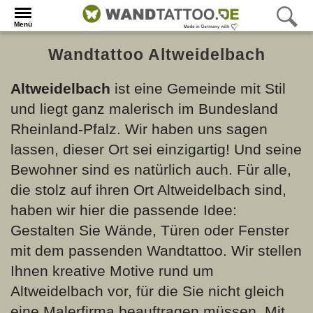
Menü
Wandtattoo Altweidelbach
Altweidelbach
ist eine Gemeinde mit Stil
und liegt ganz malerisch im Bundesland
Rheinland-Pfalz. Wir haben uns sagen
lassen, dieser Ort sei einzigartig! Und seine
Bewohner sind es natürlich auch. Für alle,
die stolz auf ihren Ort Altweidelbach sind,
haben wir hier die passende Idee:
Gestalten Sie Wände, Türen oder Fenster
mit dem passenden Wandtattoo. Wir stellen
Ihnen kreative Motive rund um
Altweidelbach vor, für die Sie nicht gleich
eine Malerfirma beauftragen müssen. Mit