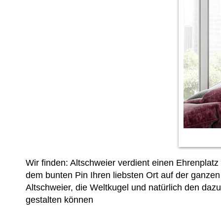
Wir finden: Altschweier verdient einen Ehrenplat
dem bunten Pin Ihren liebsten Ort auf der ganze
Altschweier, die Weltkugel und natürlich den daz
gestalten können