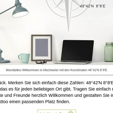
Wandtattoo Willkommen in Altschweier mit den Koordinaten 48°42'N 8°8'E
ck. Merken Sie sich einfach diese Zahlen: 48°42'N 8°8'
das es für jeden beliebigen Ort gibt. Tragen Sie einfac
ste und Freunde herzlich Willkommen und gestalten Sie
ttoo einen passenden Platz finden.