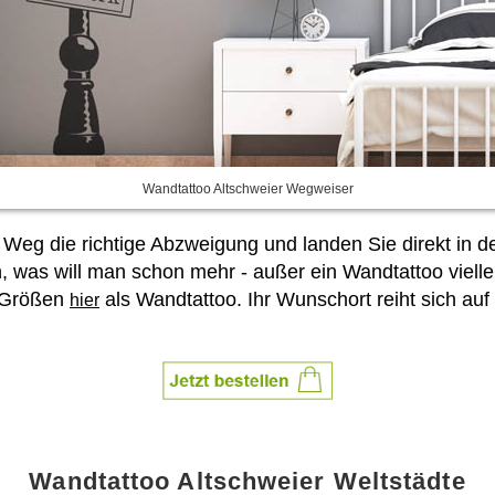
Wandtattoo Altschweier Wegweiser
Weg die richtige Abzweigung und landen Sie direkt in d
 was will man schon mehr - außer ein Wandtattoo vielle
i Größen
als Wandtattoo. Ihr Wunschort reiht sich au
hier
Wandtattoo Altschweier Weltstädte