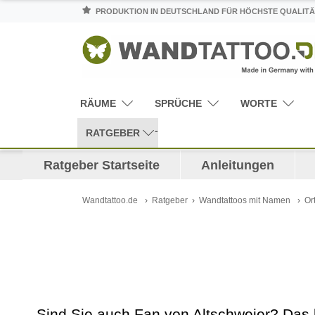
PRODUKTION IN DEUTSCHLAND FÜR HÖCHSTE QUALITÄ
RÄUME
SPRÜCHE
WORTE
RATGEBER
Ratgeber Startseite
Anleitungen
Wandtattoo.de
Ratgeber
Wandtattoos mit Namen
Or
Sind Sie auch Fan von Altschweier? Das k