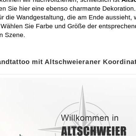
 Sie hier eine ebenso charmante Dekoration. 
ür die Wandgestaltung, die am Ende aussieht, w
 Wählen Sie Farbe und Größe der entsprechen
in Szene.
ndtattoo mit Altschweieraner Koordina