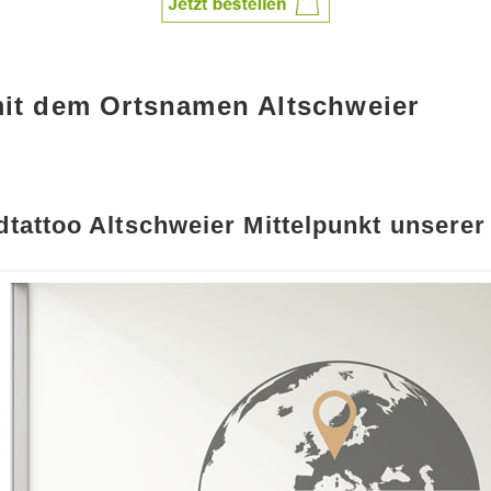
mit dem Ortsnamen Altschweier
tattoo Altschweier Mittelpunkt unserer