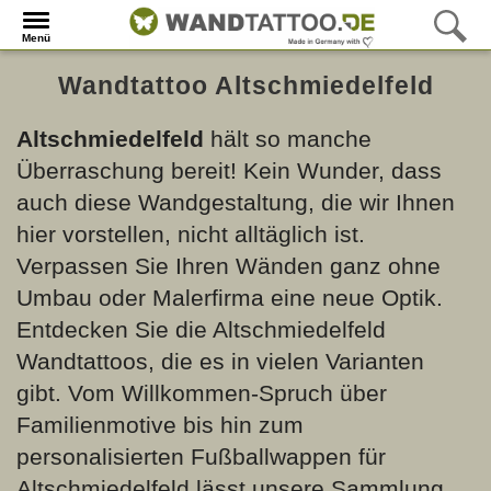
Menü
Wandtattoo Altschmiedelfeld
Altschmiedelfeld
hält so manche
Überraschung bereit! Kein Wunder, dass
auch diese Wandgestaltung, die wir Ihnen
hier vorstellen, nicht alltäglich ist.
Verpassen Sie Ihren Wänden ganz ohne
Umbau oder Malerfirma eine neue Optik.
Entdecken Sie die Altschmiedelfeld
Wandtattoos, die es in vielen Varianten
gibt. Vom Willkommen-Spruch über
Familienmotive bis hin zum
personalisierten Fußballwappen für
Altschmiedelfeld lässt unsere Sammlung