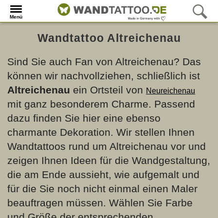
Menü
Wandtattoo Altreichenau
Sind Sie auch Fan von Altreichenau? Das
können wir nachvollziehen, schließlich ist
Altreichenau
ein Ortsteil von
Neureichenau
mit ganz besonderem Charme. Passend
dazu finden Sie hier eine ebenso
charmante Dekoration. Wir stellen Ihnen
Wandtattoos rund um Altreichenau vor und
zeigen Ihnen Ideen für die Wandgestaltung,
die am Ende aussieht, wie aufgemalt und
für die Sie noch nicht einmal einen Maler
beauftragen müssen. Wählen Sie Farbe
und Größe der entsprechenden