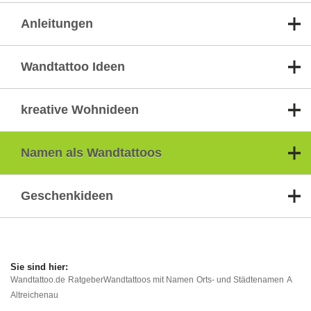
Anleitungen
Wandtattoo Ideen
kreative Wohnideen
Namen als Wandtattoos
Geschenkideen
Wandtattoo.de
Ratgeber
Wandtattoos mit Namen
Orts- und Städtenamen
A
Altreichenau