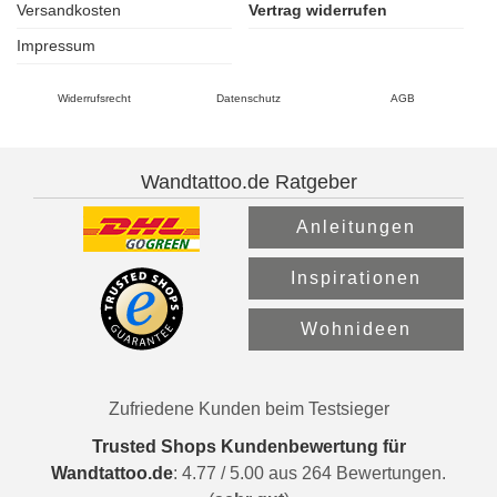
Versandkosten
Vertrag widerrufen
Impressum
Widerrufsrecht
Datenschutz
AGB
Wandtattoo.de Ratgeber
Anleitungen
Inspirationen
Wohnideen
Zufriedene Kunden beim Testsieger
Trusted Shops Kundenbewertung für
Wandtattoo.de
:
4.77
/
5.00
aus
264
Bewertungen.