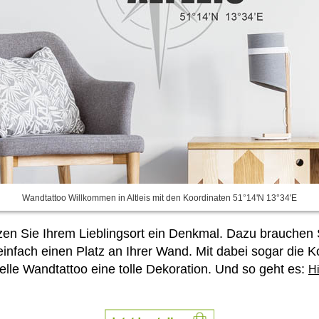
Wandtattoo Willkommen in Altleis mit den Koordinaten 51°14'N 13°34'E
tzen Sie Ihrem Lieblingsort ein Denkmal. Dazu brauchen 
nfach einen Platz an Ihrer Wand. Mit dabei sogar die Ko
uelle Wandtattoo eine tolle Dekoration. Und so geht es:
Hi