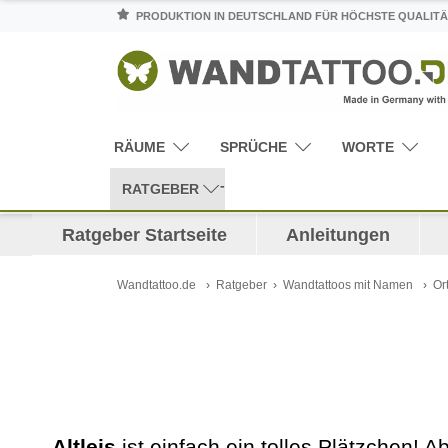
PRODUKTION IN DEUTSCHLAND FÜR HÖCHSTE QUALITÄ
RÄUME
SPRÜCHE
WORTE
RATGEBER
Ratgeber Startseite
Anleitungen
Wandtattoo.de
Ratgeber
Wandtattoos mit Namen
Or
Altleis
ist einfach ein tolles Plätzchen! A