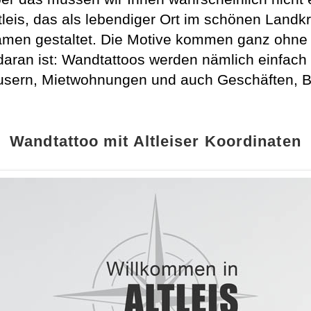
ltleis, das als lebendiger Ort im schönen Landk
namen gestaltet. Die Motive kommen ganz ohne
aran ist: Wandtattoos werden nämlich einfach a
usern, Mietwohnungen und auch Geschäften, Bür
Wandtattoo mit Altleiser Koordinaten