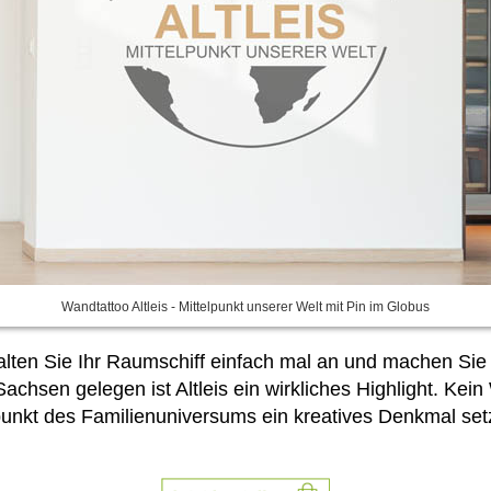
Wandtattoo Altleis - Mittelpunkt unserer Welt mit Pin im Globus
alten Sie Ihr Raumschiff einfach mal an und machen Si
chsen gelegen ist Altleis ein wirkliches Highlight. Kein
kt des Familienuniversums ein kreatives Denkmal setze