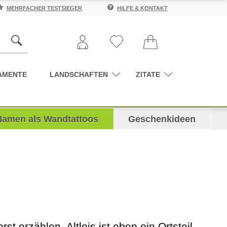
MEHRFACHER TESTSIEGER
HILFE & KONTAKT
AMENTE
LANDSCHAFTEN
ZITATE
Namen als Wandtattoos
Geschenkideen
t erzählen, Altleis ist eben ein Ortsteil