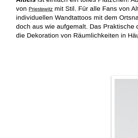
von
mit Stil. Für alle Fans von A
Priestewitz
individuellen Wandtattoos mit dem Orts
doch aus wie aufgemalt. Das Praktische d
die Dekoration von Räumlichkeiten in Hä