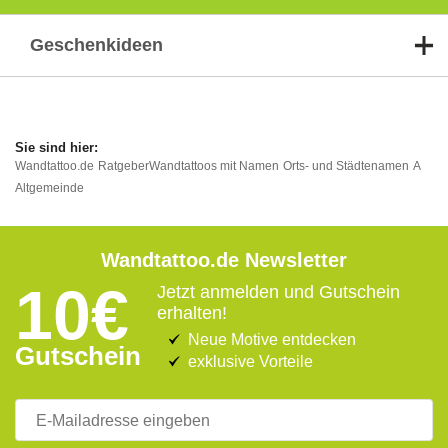
Geschenkideen
Wandtattoo.de
Ratgeber
Wandtattoos mit Namen
Orts- und Städtenamen
A
Altgemeinde
Wandtattoo.de Newsletter
10€
Jetzt anmelden und Gutschein
erhalten!
Neue Motive entdecken
Gutschein
exklusive Vorteile