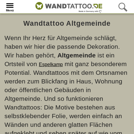
Menü
Wandtattoo Altgemeinde
Wenn Ihr Herz für Altgemeinde schlägt,
haben wir hier die passende Dekoration.
Wir haben gehört,
Altgemeinde
ist ein
Ortsteil von
mit ganz besonderem
Espelkamp
Potential. Wandtattoos mit dem Ortsnamen
werden zum Blickfang in Haus, Wohnung
oder öffentlichen Gebäuden in
Altgemeinde. Und so funktionieren
Wandtattoos: Die Motive bestehen aus
selbstklebender Folie, werden einfach an
Wänden und anderen glatten Flächen
aufgeklebt und sehen später auf wie vom