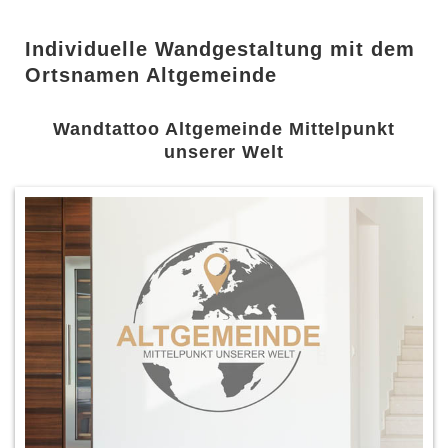
Individuelle Wandgestaltung mit dem
Ortsnamen Altgemeinde
Wandtattoo Altgemeinde Mittelpunkt
unserer Welt