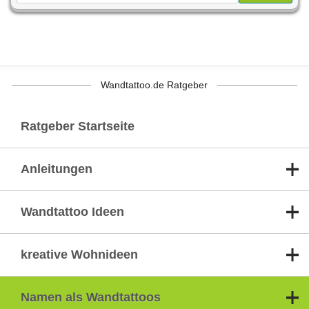
Wandtattoo.de Ratgeber
Ratgeber Startseite
Anleitungen
Wandtattoo Ideen
kreative Wohnideen
Namen als Wandtattoos