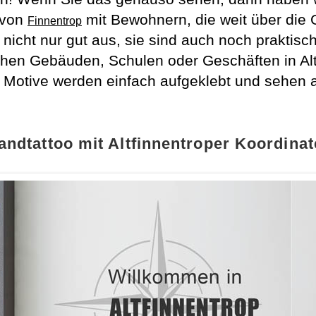
l von
mit Bewohnern, die weit über die
Finnentrop
nicht nur gut aus, sie sind auch noch praktisc
chen Gebäuden, Schulen oder Geschäften in Altf
 Motive werden einfach aufgeklebt und sehen 
ndtattoo mit Altfinnentroper Koordina