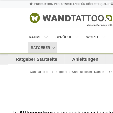
PRODUKTION IN DEUTSCHLAND FÜR HÖCHSTE QUALITÄ
RÄUME
SPRÜCHE
WORTE
RATGEBER
Ratgeber Startseite
Anleitungen
Wandtattoo.de
Ratgeber
Wandtattoos mit Namen
Or
In
Altfinnentrop
ist es doch am schönste