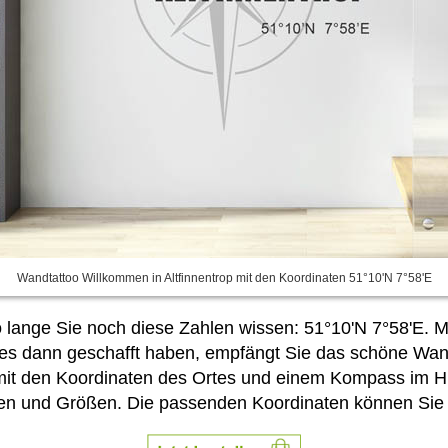
Wandtattoo Willkommen in Altfinnentrop mit den Koordinaten 51°10'N 7°58'E
lange Sie noch diese Zahlen wissen: 51°10'N 7°58'E. Mi
s dann geschafft haben, empfängt Sie das schöne Wand
 mit den Koordinaten des Ortes und einem Kompass im Hin
en und Größen. Die passenden Koordinaten können Sie e