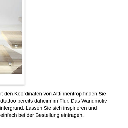
t den Koordinaten von Altfinnentrop finden Sie
tattoo bereits daheim im Flur. Das Wandmotiv
tergrund. Lassen Sie sich inspirieren und
infach bei der Bestellung
eintragen.