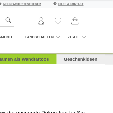
MEHRFACHER TESTSIEGER
HILFE & KONTAKT
AMENTE
LANDSCHAFTEN
ZITATE
Namen als Wandtattoos
Geschenkideen
r die passende Dekoration für Sie,