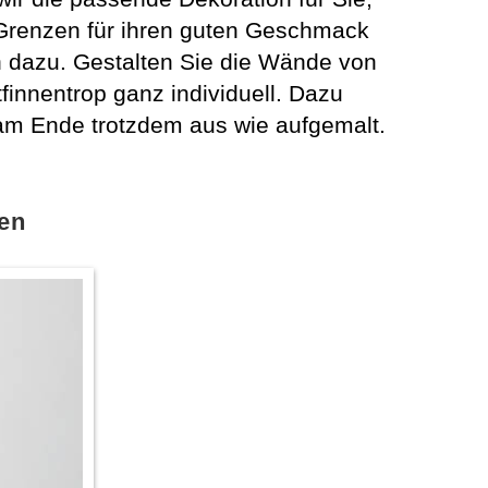
 Grenzen für ihren guten Geschmack
h dazu. Gestalten Sie die Wände von
innentrop ganz individuell. Dazu
am Ende trotzdem aus wie aufgemalt.
ten