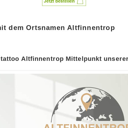
mit dem Ortsnamen Altfinnentrop
attoo Altfinnentrop Mittelpunkt unsere