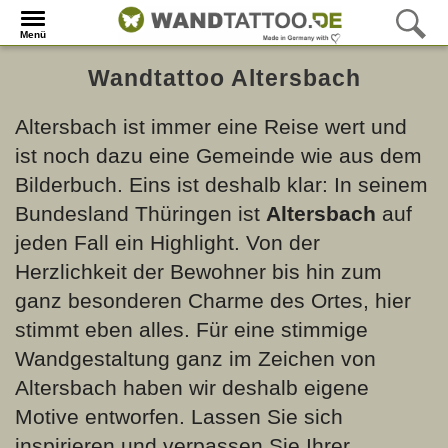
Menü
Wandtattoo Altersbach
Altersbach ist immer eine Reise wert und
ist noch dazu eine Gemeinde wie aus dem
Bilderbuch. Eins ist deshalb klar: In seinem
Bundesland Thüringen ist
Altersbach
auf
jeden Fall ein Highlight. Von der
Herzlichkeit der Bewohner bis hin zum
ganz besonderen Charme des Ortes, hier
stimmt eben alles. Für eine stimmige
Wandgestaltung ganz im Zeichen von
Altersbach haben wir deshalb eigene
Motive entworfen. Lassen Sie sich
inspirieren und verpassen Sie Ihrer