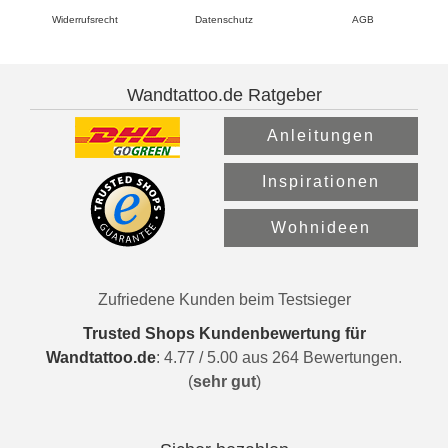
Widerrufsrecht
Datenschutz
AGB
Wandtattoo.de Ratgeber
Anleitungen
Inspirationen
Wohnideen
Zufriedene Kunden beim Testsieger
Trusted Shops Kundenbewertung für
Wandtattoo.de
:
4.77
/
5.00
aus
264
Bewertungen.
(
sehr gut
)