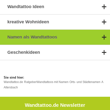
Wandtattoo Ideen
kreative Wohnideen
Namen als Wandtattoos
Geschenkideen
Wandtattoo.de
Ratgeber
Wandtattoos mit Namen
Orts- und Städtenamen
A
Altersbach
Wandtattoo.de Newsletter