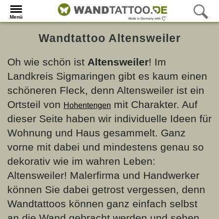
Menü
Wandtattoo Altensweiler
Oh wie schön ist
Altensweiler
! Im
Landkreis Sigmaringen gibt es kaum einen
schöneren Fleck, denn Altensweiler ist ein
Ortsteil von
mit Charakter. Auf
Hohentengen
dieser Seite haben wir individuelle Ideen für
Wohnung und Haus gesammelt. Ganz
vorne mit dabei und mindestens genau so
dekorativ wie im wahren Leben:
Altensweiler! Malerfirma und Handwerker
können Sie dabei getrost vergessen, denn
Wandtattoos können ganz einfach selbst
an die Wand gebracht werden und sehen