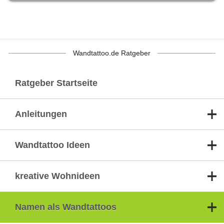
Wandtattoo.de Ratgeber
Ratgeber Startseite
Anleitungen
Wandtattoo Ideen
kreative Wohnideen
Namen als Wandtattoos